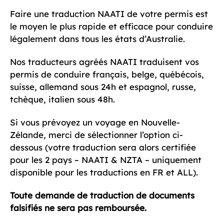
prix
prix
client
Faire une traduction NAATI de votre permis est
initial
actuel
le moyen le plus rapide et efficace pour conduire
était :
est :
légalement dans tous les états d’Australie.
42,00€.
37,00€.
Nos traducteurs agréés NAATI traduisent vos
permis de conduire français, belge, québécois,
suisse, allemand sous 24h et espagnol, russe,
tchèque, italien sous 48h.
Si vous prévoyez un voyage en Nouvelle-
Zélande, merci de sélectionner l’option ci-
dessous (votre traduction sera alors certifiée
pour les 2 pays – NAATI & NZTA – uniquement
disponible pour les traductions en FR et ALL).
Toute demande de traduction de documents
falsifiés ne sera pas remboursée.