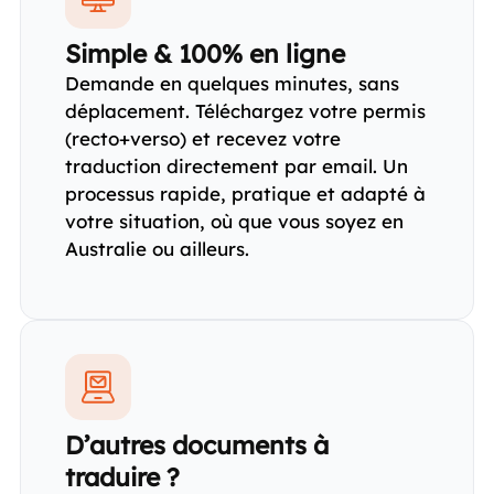
Simple & 100% en ligne
Demande en quelques minutes, sans
déplacement. Téléchargez votre permis
(recto+verso) et recevez votre
traduction directement par email. Un
processus rapide, pratique et adapté à
votre situation, où que vous soyez en
Australie ou ailleurs.
D’autres documents à
traduire ?