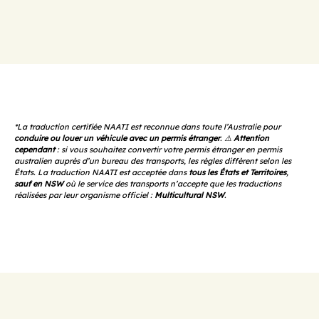
*La traduction certifiée NAATI est reconnue dans toute l’Australie pour
conduire ou louer un véhicule avec un permis étranger
. ⚠️
Attention
cependant
: si vous souhaitez convertir votre permis étranger en permis
australien auprès d’un bureau des transports, les règles diffèrent selon les
États. La traduction NAATI est acceptée dans
tous les États et Territoires
,
sauf en NSW
où le service des transports n’accepte que les traductions
réalisées par leur organisme officiel :
Multicultural NSW
.