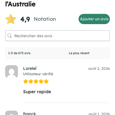
l’Australie
4,9
Notation
Ajouter un avis
1-5 de 675 avis
Loreleï
août 2, 2026
Utilisateur vérifié
Super rapide
franck
août 1, 2026