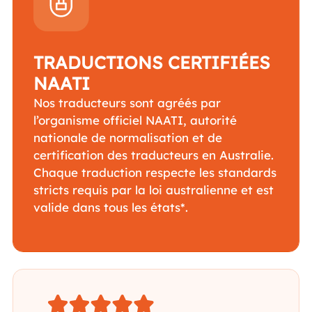
pour
l’Australie
TRADUCTIONS CERTIFIÉES
NAATI
Nos traducteurs sont agréés par
l’organisme officiel NAATI, autorité
nationale de normalisation et de
certification des traducteurs en Australie.
Chaque traduction respecte les standards
stricts requis par la loi australienne et est
valide dans tous les états*.