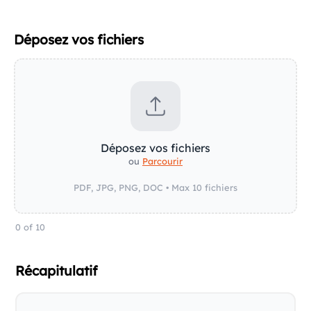
Déposez vos fichiers
Parcourir
0
of 10