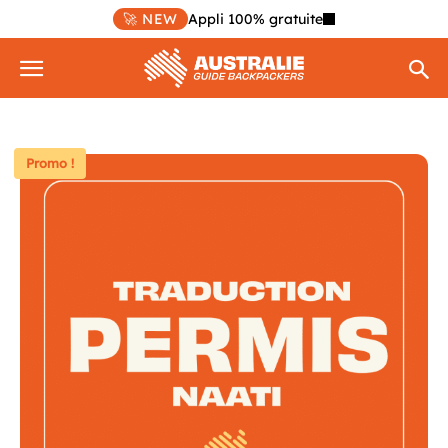
🚀 NEW
Appli 100% gratuite
Promo !