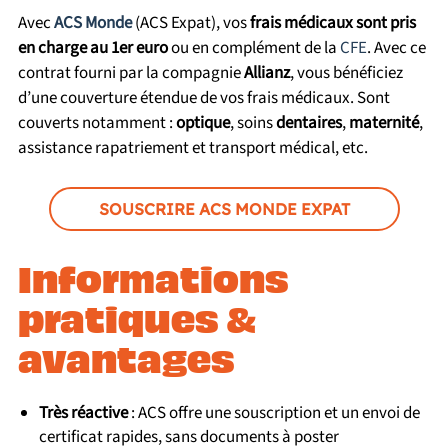
Avec
ACS Monde
(ACS Expat), vos
frais médicaux sont pris
en charge au 1er euro
ou en complément de la
CFE
. Avec ce
contrat fourni par la compagnie
Allianz
, vous bénéficiez
d’une couverture étendue de vos frais médicaux. Sont
couverts notamment :
optique
, soins
dentaires
,
maternité
,
assistance rapatriement et transport médical, etc.
SOUSCRIRE ACS MONDE EXPAT
Informations
pratiques &
avantages
Très réactive
: ACS offre une souscription et un envoi de
certificat rapides, sans documents à poster