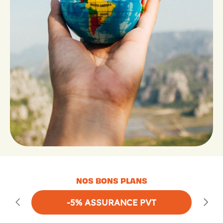
NOS BONS PLANS
-5% ASSURANCE PVT