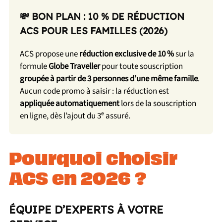
💸 BON PLAN : 10 % DE RÉDUCTION
ACS POUR LES FAMILLES (2026)
ACS propose une
réduction exclusive de 10 %
sur la
formule
Globe Traveller
pour toute souscription
groupée à partir de 3 personnes d’une même famille
.
Aucun code promo à saisir : la réduction est
appliquée automatiquement
lors de la souscription
en ligne, dès l’ajout du 3ᵉ assuré.
Pourquoi choisir
ACS en 2026 ?
ÉQUIPE D’EXPERTS À VOTRE