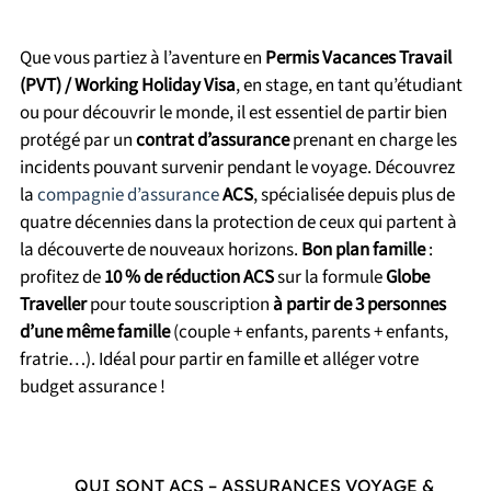
Que vous partiez à l’aventure en
Permis Vacances Travail
(PVT) / Working Holiday Visa
, en stage, en tant qu’étudiant
ou pour découvrir le monde, il est essentiel de partir bien
protégé par un
contrat d’assurance
prenant en charge les
incidents pouvant survenir pendant le voyage. Découvrez
la
compagnie d’assurance
ACS
, spécialisée depuis plus de
quatre décennies dans la protection de ceux qui partent à
la découverte de nouveaux horizons.
Bon plan famille
:
profitez de
10 % de réduction ACS
sur la formule
Globe
Traveller
pour toute souscription
à partir de 3 personnes
d’une même famille
(couple + enfants, parents + enfants,
fratrie…). Idéal pour partir en famille et alléger votre
budget assurance !
QUI SONT ACS – ASSURANCES VOYAGE &