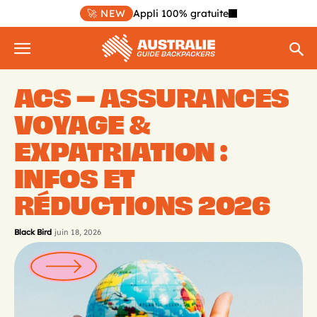
🚀 NEW
Appli 100% gratuite
ACS – ASSURANCES
VOYAGE &
EXPATRIATION :
INFOS ET
RÉDUCTIONS 2026
Black Bird
juin 18, 2026