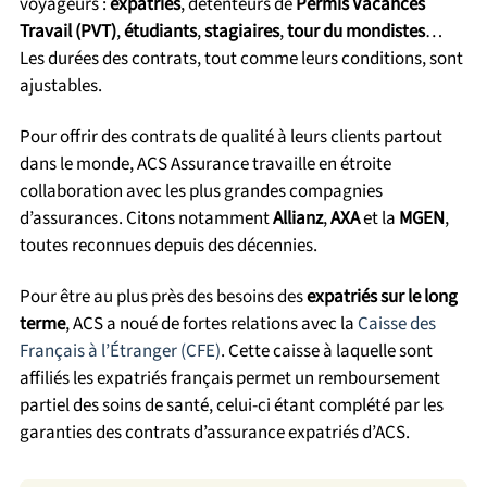
voyageurs :
expatriés
, détenteurs de
Permis Vacances
Travail (PVT)
,
étudiants
,
stagiaires
,
tour du mondistes
…
Les durées des contrats, tout comme leurs conditions, sont
ajustables.
Pour offrir des contrats de qualité à leurs clients partout
dans le monde, ACS Assurance travaille en étroite
collaboration avec les plus grandes compagnies
d’assurances. Citons notamment
Allianz
,
AXA
et la
MGEN
,
toutes reconnues depuis des décennies.
Pour être au plus près des besoins des
expatriés sur le long
terme
, ACS a noué de fortes relations avec la
Caisse des
Français à l’Étranger (CFE)
. Cette caisse à laquelle sont
affiliés les expatriés français permet un remboursement
partiel des soins de santé, celui-ci étant complété par les
garanties des contrats d’assurance expatriés d’ACS.