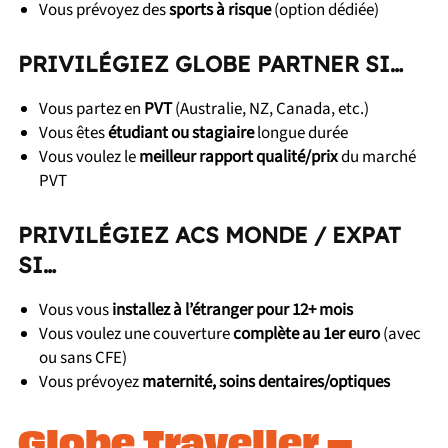
Vous prévoyez des
sports à risque
(option dédiée)
PRIVILÉGIEZ GLOBE PARTNER SI…
Vous partez en
PVT
(Australie, NZ, Canada, etc.)
Vous êtes
étudiant ou stagiaire
longue durée
Vous voulez le
meilleur rapport qualité/prix
du marché
PVT
PRIVILÉGIEZ ACS MONDE / EXPAT
SI…
Vous vous
installez à l’étranger pour 12+ mois
Vous voulez une couverture
complète au 1er euro
(avec
ou sans CFE)
Vous prévoyez
maternité, soins dentaires/optiques
Globe Traveller –