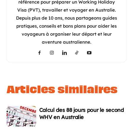
référence pour préparer un Working Holiday
horaires parfois instables (heures
Visa (PVT), travailler et voyager en Australie.
supplémentaires et changements au
Depuis plus de 10 ans, nous partageons guides
dernier moment)
pratiques, conseils et bons plans pour aider les
Clients désagréables.
voyageurs à organiser leur départ et leur
aventure australienne.
articles similaires
Calcul des 88 jours pour le second
WHV en Australie