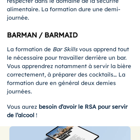
respecter dans le domaine de la sécurité
alimentaire. La formation dure une demi-
journée.
BARMAN / BARMAID
La formation de
Bar Skills
vous apprend tout
le nécessaire pour travailler derrière un bar.
Vous apprendrez notamment à servir la bière
correctement, à préparer des cocktails… La
formation dure en général deux demies
journées.
Vous aurez
besoin d’avoir le RSA pour servir
de l’alcool
!