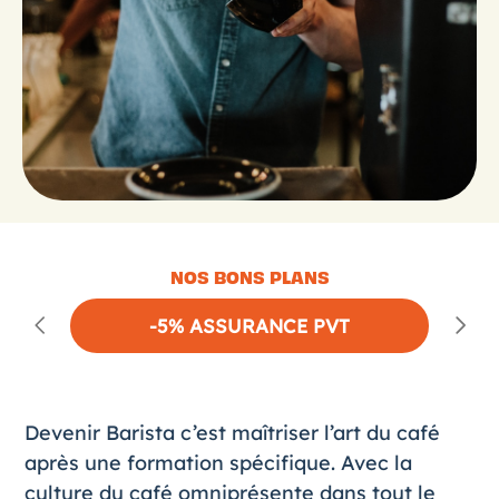
NOS BONS PLANS
-5% ASSURANCE PVT
Devenir Barista c’est maîtriser l’art du café
après une
formation
spécifique. Avec la
culture du café omniprésente dans tout le