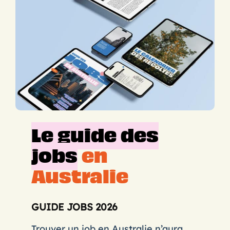
Le guide des
jobs
en
Australie
GUIDE JOBS 2026
Trouver un job en Australie n’aura