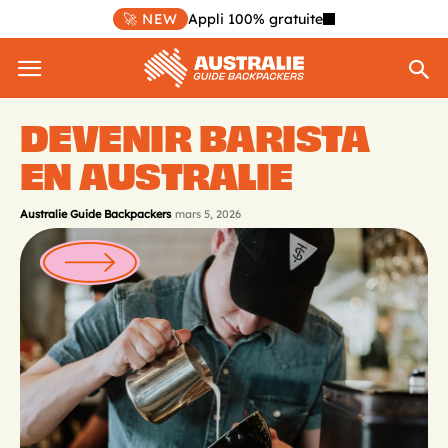
🚀 NEW
Appli 100% gratuite
DEVENIR BARISTA
EN AUSTRALIE
Australie Guide Backpackers
mars 5, 2026