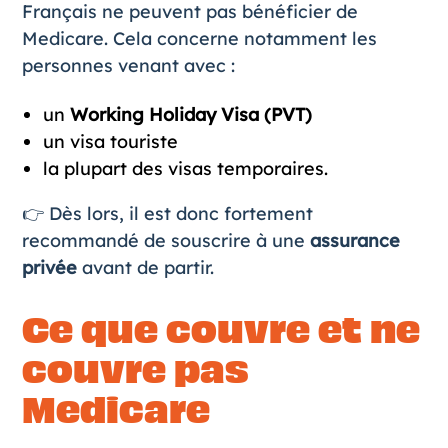
Français ne peuvent pas bénéficier de
Medicare. Cela concerne notamment les
personnes venant avec :
un
Working Holiday Visa (PVT)
un visa touriste
la plupart des visas temporaires.
👉 Dès lors, il est donc fortement
recommandé de
souscrire à une
assurance
privée
avant de partir.
Ce que couvre et ne
couvre pas
Medicare