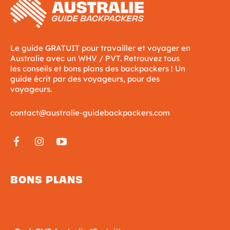
Le guide GRATUIT pour travailler et voyager en
Australie avec un WHV / PVT. Retrouvez tous
les conseils et bons plans des backpackers ! Un
guide écrit par des voyageurs, pour des
voyageurs.
contact@australie-guidebackpackers.com
BONS PLANS