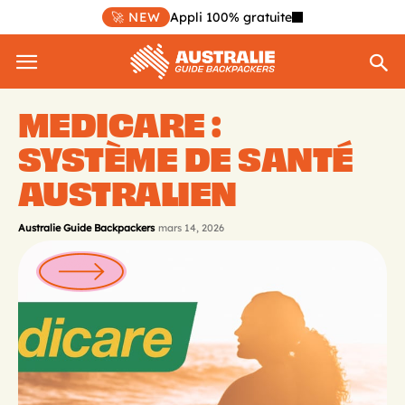
🚀 NEW
Appli 100% gratuite
MEDICARE :
SYSTÈME DE SANTÉ
AUSTRALIEN
Australie Guide Backpackers
mars 14, 2026