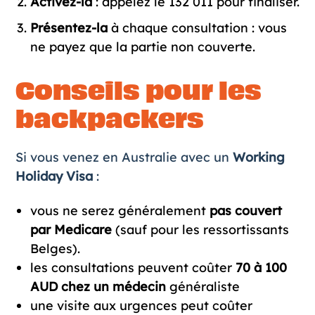
Activez-la
: appelez le 132 011 pour finaliser.
Présentez-la
à chaque consultation : vous
ne payez que la partie non couverte.
Conseils pour les
backpackers
Si vous venez en Australie avec un
Working
Holiday Visa
:
vous ne serez généralement
pas couvert
par Medicare
(sauf pour les ressortissants
Belges).
les consultations peuvent coûter
70 à 100
AUD chez un médecin
généraliste
une visite aux urgences peut coûter