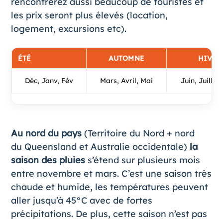
rencontrerez aussi beaucoup de touristes et
les prix seront plus élevés (location,
logement, excursions etc).
ÉTÉ
AUTOMNE
HIVER
Déc, Janv, Fév
Mars, Avril, Mai
Juin, Juillet
Au nord du pays
(Territoire du Nord + nord
du Queensland et Australie occidentale)
la
saison des pluies
s’étend sur plusieurs mois
entre novembre et mars. C’est une saison très
chaude et humide, les températures peuvent
aller jusqu’à 45°C avec de fortes
précipitations. De plus, cette saison n’est pas