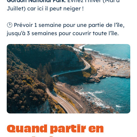
Gordon National Park
. Evitez l’hiver (Mai à
Juillet) car ici il peut neiger !
🕑 Prévoir 1 semaine pour une partie de l’île,
jusqu’à 3 semaines pour couvrir toute l’île.
Quand partir en