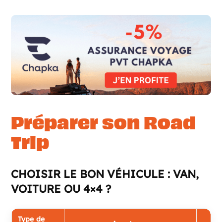
Préparer son Road
Trip
CHOISIR LE BON VÉHICULE : VAN,
VOITURE OU 4×4 ?
Type de