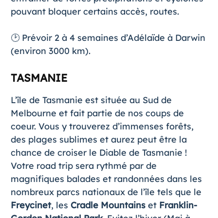
pouvant bloquer certains accès, routes.
🕑 Prévoir 2 à 4 semaines d’Adélaïde à Darwin
(environ 3000 km).
TASMANIE
L’île de
Tasmanie
est située au Sud de
Melbourne et fait partie de nos coups de
coeur. Vous y trouverez d’immenses forêts,
des plages sublimes et aurez peut être la
chance de croiser le Diable de Tasmanie !
Votre road trip sera rythmé par de
magnifiques balades et randonnées dans les
nombreux parcs nationaux de l’île tels que le
Freycinet
, les
Cradle Mountains
et
Franklin-