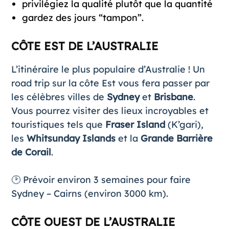
privilégiez la qualité plutôt que la quantité
gardez des jours “tampon”.
CÔTE EST DE L’AUSTRALIE
L’itinéraire le plus populaire d’Australie ! Un
road trip sur la côte Est
vous fera passer par
les célèbres villes de
Sydney
et
Brisbane
.
Vous pourrez visiter des lieux incroyables et
touristiques tels que
Fraser Island
(K’gari),
les
Whitsunday Islands
et la
Grande Barrière
de Corail
.
🕑 Prévoir environ 3 semaines pour faire
Sydney – Cairns (environ 3000 km).
CÔTE OUEST DE L’AUSTRALIE