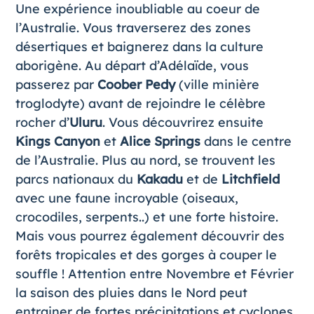
Une expérience inoubliable au
coeur de
l’Australie
. Vous traverserez des zones
désertiques et baignerez dans la culture
aborigène. Au départ d’Adélaïde, vous
passerez par
Coober Pedy
(ville minière
troglodyte) avant de rejoindre le célèbre
rocher d’
Uluru
. Vous découvrirez ensuite
Kings Canyon
et
Alice Springs
dans le centre
de l’Australie. Plus au nord, se trouvent les
parcs nationaux du
Kakadu
et de
Litchfield
avec une faune incroyable (oiseaux,
crocodiles, serpents..) et une forte histoire.
Mais vous pourrez également découvrir des
forêts tropicales et des gorges à couper le
souffle ! Attention entre Novembre et Février
la saison des pluies dans le Nord peut
entrainer de fortes précipitations et cyclones