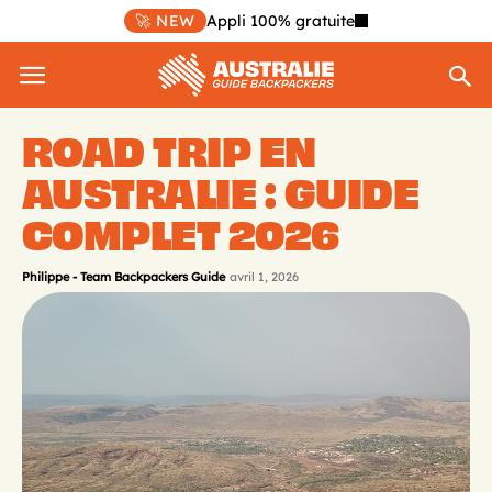
🚀 NEW
Appli 100% gratuite
ROAD TRIP EN
AUSTRALIE : GUIDE
COMPLET 2026
Philippe - Team Backpackers Guide
avril 1, 2026