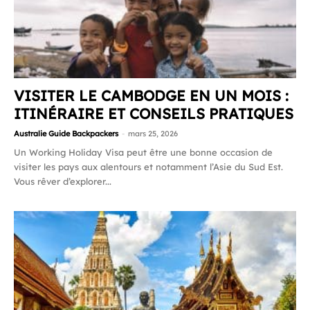
VISITER LE CAMBODGE EN UN MOIS :
ITINÉRAIRE ET CONSEILS PRATIQUES
Australie Guide Backpackers
-
mars 25, 2026
Un Working Holiday Visa peut être une bonne occasion de
visiter les pays aux alentours et notamment l’Asie du Sud Est.
Vous rêver d’explorer...