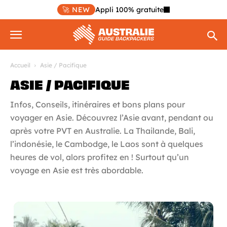
🚀 NEW
Appli 100% gratuite
Accueil
Asie / Pacifique
ASIE / PACIFIQUE
Infos, Conseils, itinéraires et bons plans pour
voyager en Asie. Découvrez l’Asie avant, pendant ou
après votre PVT en Australie. La Thailande, Bali,
l’indonésie, le Cambodge, le Laos sont à quelques
heures de vol, alors profitez en ! Surtout qu’un
voyage en Asie est très abordable.