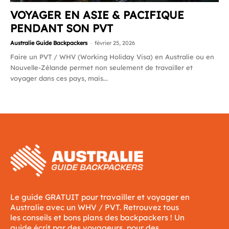
VOYAGER EN ASIE & PACIFIQUE
PENDANT SON PVT
Australie Guide Backpackers
-
février 25, 2026
Faire un PVT / WHV (Working Holiday Visa) en Australie ou en
Nouvelle-Zélande permet non seulement de travailler et
voyager dans ces pays, mais...
Le guide GRATUIT pour travailler et voyager en
Australie avec un WHV / PVT. Retrouvez tous
les conseils et bons plans des backpackers ! Un
guide écrit par des voyageurs, pour des