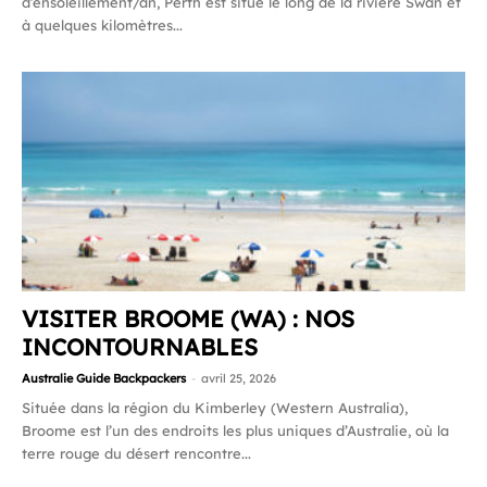
d’ensoleillement/an, Perth est situé le long de la rivière Swan et
à quelques kilomètres...
VISITER BROOME (WA) : NOS
INCONTOURNABLES
Australie Guide Backpackers
-
avril 25, 2026
Située dans la région du Kimberley (Western Australia),
Broome est l’un des endroits les plus uniques d’Australie, où la
terre rouge du désert rencontre...