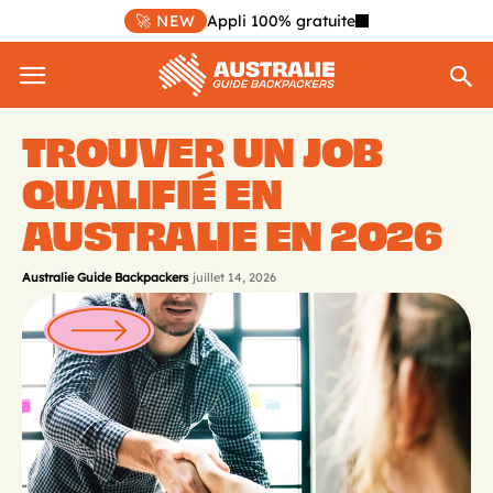
🚀 NEW
Appli 100% gratuite
TROUVER UN JOB
QUALIFIÉ EN
AUSTRALIE EN 2026
Australie Guide Backpackers
juillet 14, 2026