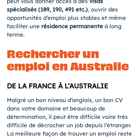
peut vous donner accès à des
visas
spécialisés (189, 190, 491 etc.)
, ouvrir des
opportunités d’emploi plus stables et même
faciliter une
résidence permanente
à long
terme.
Rechercher un
emploi en Australie
DE LA FRANCE À L’AUSTRALIE
Malgré un bon niveau d’anglais, un bon CV
dans votre domaine et beaucoup de
détermination, il peut être difficile voire très
difficile de décrocher un job depuis l’étranger.
La meilleure façon de trouver un emploi reste