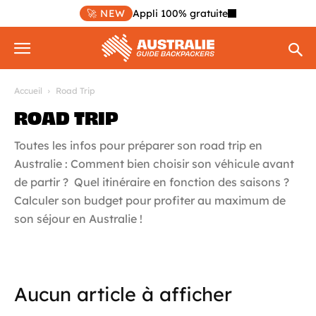
🚀 NEW
Appli 100% gratuite
Accueil
Road Trip
ROAD TRIP
Toutes les infos pour préparer son road trip en
Australie : Comment bien choisir son véhicule avant
de partir ? Quel itinéraire en fonction des saisons ?
Calculer son budget pour profiter au maximum de
son séjour en Australie !
Aucun article à afficher