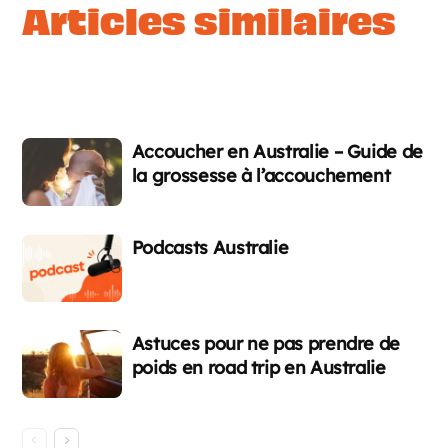
articles similaires
Accoucher en Australie – Guide de
la grossesse à l’accouchement
Podcasts Australie
Astuces pour ne pas prendre de
poids en road trip en Australie