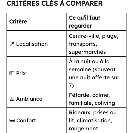
CRITÈRES CLÉS À COMPARER
Ce qu’il faut
Critère
regarder
Centre-ville, plage,
📍 Localisation
transports,
supermarchés
À la nuit ou à la
semaine (souvent
💵 Prix
une nuit offerte sur
7)
Fêtarde, calme,
🧘 Ambiance
familiale, coliving
Rideaux, prises au
🛏️ Confort
lit, climatisation,
rangement