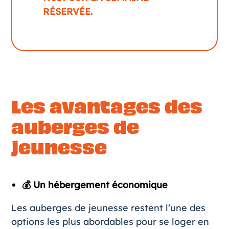
RÉSERVÉE.
Les avantages des
auberges de
jeunesse
💰 Un hébergement économique
Les auberges de jeunesse restent l’une des
options les plus abordables pour se loger en