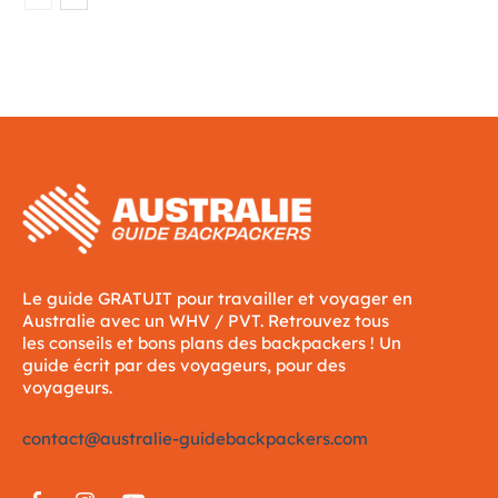
Le guide GRATUIT pour travailler et voyager en
Australie avec un WHV / PVT. Retrouvez tous
les conseils et bons plans des backpackers ! Un
guide écrit par des voyageurs, pour des
voyageurs.
contact@australie-guidebackpackers.com