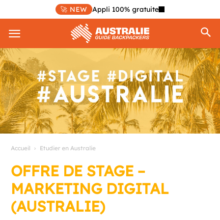
🚀 NEW
Appli 100% gratuite
Accueil
Etudier en Australie
OFFRE DE STAGE –
MARKETING DIGITAL
(AUSTRALIE)