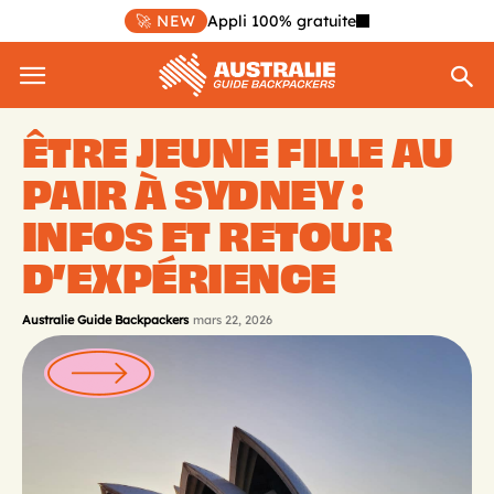
🚀 NEW
Appli 100% gratuite
ÊTRE JEUNE FILLE AU
PAIR À SYDNEY :
INFOS ET RETOUR
D’EXPÉRIENCE
Australie Guide Backpackers
mars 22, 2026