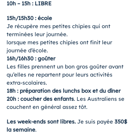
10h – 15h
: LIBRE
15h/15h30 : école
Je récupère mes petites chipies qui ont
terminées leur journée.
lorsque mes petites chipies ont finit leur
journée d’école.
16h/16h30 : goûter
Les filles prennent un bon gros goûter avant
qu’elles ne repartent pour leurs activités
extra-scolaires.
18h : préparation des lunchs box et du dîner
20h : coucher des enfants
. Les Australiens se
couchent en général assez tôt.
Les week-ends sont libres.
Je suis payée
350$
la semaine
.