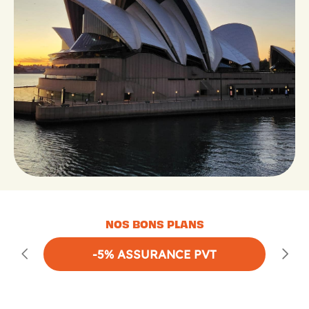
NOS BONS PLANS
-5% ASSURANCE PVT