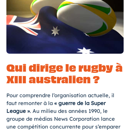
Qui dirige le rugby à
XIII australien ?
Pour comprendre l’organisation actuelle, il
faut remonter à la
« guerre de la Super
League »
. Au milieu des années 1990, le
groupe de médias News Corporation lance
une compétition concurrente pour s’emparer