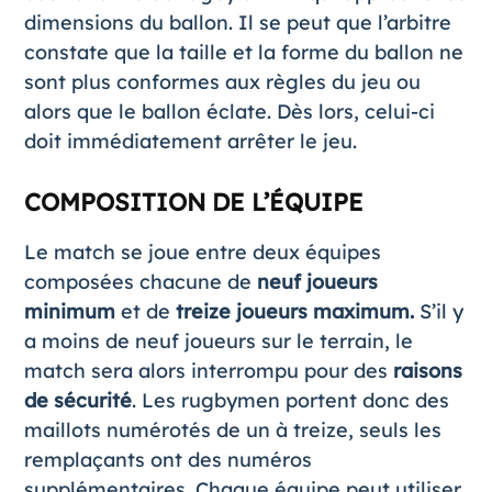
dimensions du ballon. Il se peut que l’arbitre
constate que la taille et la forme du ballon ne
sont plus conformes aux règles du jeu ou
alors que le ballon éclate. Dès lors, celui-ci
doit immédiatement arrêter le jeu.
COMPOSITION DE L’ÉQUIPE
Le match se joue entre deux équipes
composées chacune de
neuf joueurs
minimum
et de
treize joueurs maximum.
S’il y
a moins de neuf joueurs sur le terrain, le
match sera alors interrompu pour des
raisons
de sécurité
. Les rugbymen portent donc des
maillots numérotés de un à treize, seuls les
remplaçants ont des numéros
supplémentaires. Chaque équipe peut utiliser