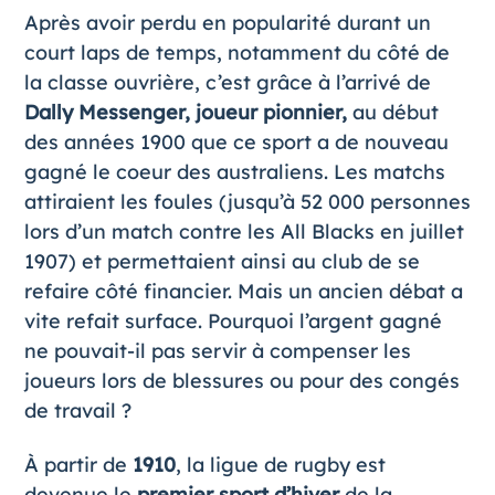
Après avoir perdu en popularité durant un
court laps de temps, notamment du côté de
la classe ouvrière, c’est grâce à l’arrivé de
Dally Messenger, joueur pionnier,
au début
des années 1900 que ce sport a de nouveau
gagné le coeur des australiens. Les matchs
attiraient les foules (jusqu’à 52 000 personnes
lors d’un match contre les All Blacks en juillet
1907) et permettaient ainsi au club de se
refaire côté financier. Mais un ancien débat a
vite refait surface. Pourquoi l’argent gagné
ne pouvait-il pas servir à compenser les
joueurs lors de blessures ou pour des congés
de travail ?
À partir de
1910
, la ligue de rugby est
devenue le
premier sport d’hiver
de la