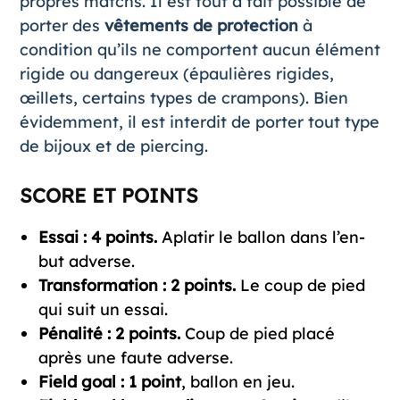
propres matchs. Il est tout à fait possible de
porter des
vêtements de protection
à
condition qu’ils ne comportent aucun élément
rigide ou dangereux (épaulières rigides,
œillets, certains types de crampons). Bien
évidemment, il est interdit de porter tout type
de bijoux et de piercing.
SCORE ET POINTS
Essai : 4 points.
Aplatir le ballon dans l’en-
but adverse.
Transformation : 2 points.
Le coup de pied
qui suit un essai.
Pénalité : 2 points.
Coup de pied placé
après une faute adverse.
Field goal : 1 point
, ballon en jeu.