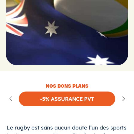
NOS BONS PLANS
-5% ASSURANCE PVT
Le rugby est sans aucun doute l’un des sports