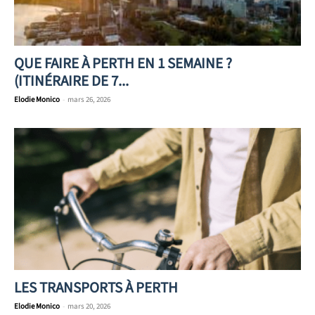
QUE FAIRE À PERTH EN 1 SEMAINE ?
(ITINÉRAIRE DE 7...
Elodie Monico
-
mars 26, 2026
LES TRANSPORTS À PERTH
Elodie Monico
-
mars 20, 2026