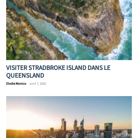
VISITER STRADBROKE ISLAND DANS LE
QUEENSLAND
Elodie Monico
-
avril 7, 2026