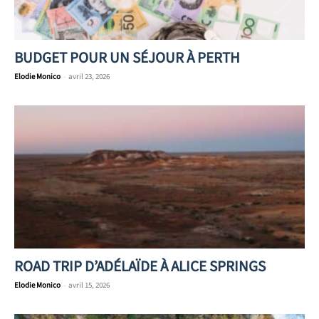
BUDGET POUR UN SÉJOUR À PERTH
Elodie Monico
-
avril 23, 2026
ROAD TRIP D’ADÉLAÏDE À ALICE SPRINGS
Elodie Monico
-
avril 15, 2026