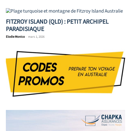
FITZROY ISLAND (QLD) : PETIT ARCHIPEL
PARADISIAQUE
Elodie Monico
-
mars 1, 2026