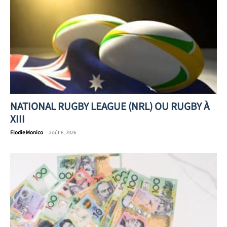
NATIONAL RUGBY LEAGUE (NRL) OU RUGBY À
XIII
Elodie Monico
-
août 6, 2026