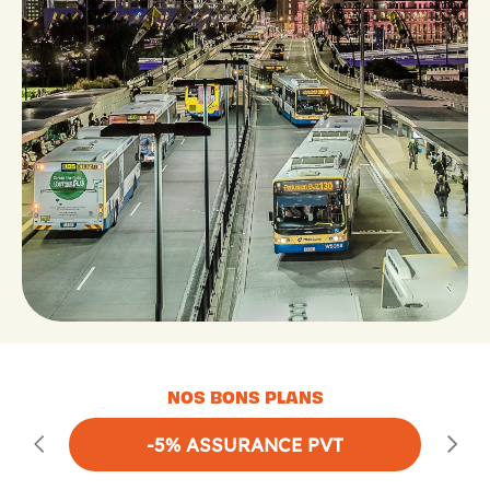
NOS BONS PLANS
-5% ASSURANCE PVT