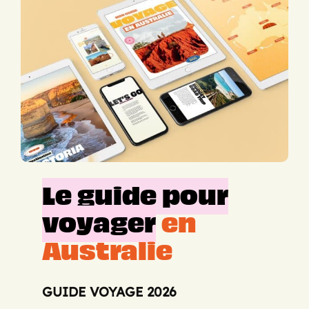
Le guide pour
voyager
en
Australie
GUIDE VOYAGE 2026