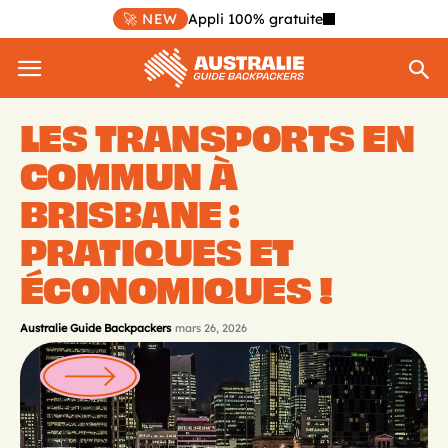
🚀 NEW
Appli 100% gratuite
LES TRANSPORTS EN
COMMUN À
BRISBANE :
PRATIQUES ET
ÉCONOMIQUES !
Australie Guide Backpackers
mars 26, 2026