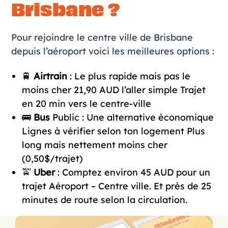
Brisbane ?
Pour rejoindre le centre ville de Brisbane
depuis l’aéroport voici les meilleures options :
🚆
Airtrain
: Le plus rapide mais pas le
moins cher 21,90 AUD l’aller simple Trajet
en 20 min vers le centre-ville
🚌
Bus
Public : Une alternative économique
Lignes à vérifier selon ton logement Plus
long mais nettement moins cher
(0,50$/trajet)
🚖
Uber
: Comptez environ 45 AUD pour un
trajet Aéroport – Centre ville. Et près de 25
minutes de route selon la circulation.