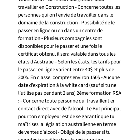
travailler en Construction ⁃ Concerne toutes les
personnes qui on l’envie de travailler dans le
domaine de la construction ⁃ Possibilité de le
passer en ligne ou en dans un centre de
formation ⁃ Plusieurs compagnies sont
disponibles pour le passer et une fois le
certificat obtenu, il sera valable dans tous les
états d’Australie – Selon les états, les tarifs pour
le passer en ligne varient entre 40$ et plus de
200$. En classe, comptez environ 150$ ⁃ Aucune
date d’expiration à la white card (sauf si tu ne
l’utilise pas pendant 2 ans) 2ème formation RSA
: ⁃ Concerne toute personne qui travaillent en
contact direct avec de l’alcool ⁃ Le But principal
pour ton employeur est de se garantir que tu
maîtrises la législation australienne en terme
de ventes d’alcool ⁃ Obligé de le passer si tu
comptes travailler dans la restauration