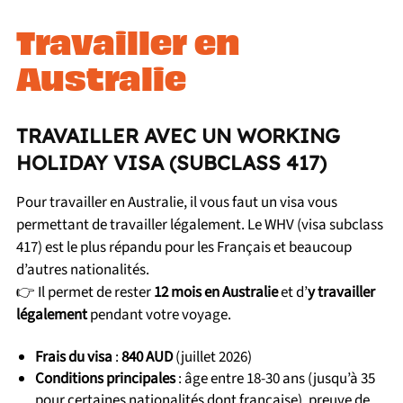
Travailler en
Australie
TRAVAILLER AVEC UN WORKING
HOLIDAY VISA (SUBCLASS 417)
Pour travailler en Australie, il vous faut un visa vous
permettant de travailler légalement. Le WHV (visa subclass
417) est le plus répandu pour les Français et beaucoup
d’autres nationalités.
👉 Il permet de rester
12 mois en Australie
et d’
y travailler
légalement
pendant votre voyage.
Frais du visa
:
840 AUD
(juillet 2026)
Conditions principales
: âge entre 18-30 ans (jusqu’à 35
pour certaines nationalités dont française), preuve de