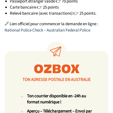
Passeport étranger valide 👉 70 points
Carte bancaire 👉 25 points
Relevé bancaire (avec transactions) 👉 25 points.
🔗 Lien officiel pour commencer la demande en ligne :
National Police Check – Australian Federal Police
OZBOX
TON ADRESSE POSTALE EN AUSTRALIE
Ton courrier disponible en -24h au
format numérique !
Aperçu – Téléchargement – Envoi par