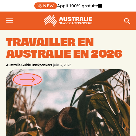
🚀 NEW
Appli 100% gratuite
TRAVAILLER EN
AUSTRALIE EN 2026
Australie Guide Backpackers
juin 3, 2026