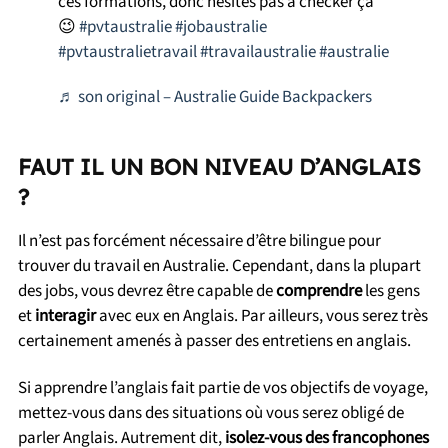
ces formations, donc hésites pas à checker ça
😉
#pvtaustralie
#jobaustralie
#pvtaustralietravail
#travailaustralie
#australie
♬ son original – Australie Guide Backpackers
FAUT IL UN BON NIVEAU D’ANGLAIS
?
Il n’est pas forcément nécessaire d’être bilingue pour
trouver du travail en Australie. Cependant, dans la plupart
des jobs, vous devrez être capable de
comprendre
les gens
et
interagir
avec eux en Anglais. Par ailleurs, vous serez très
certainement amenés à passer des entretiens en anglais.
Si apprendre l’anglais fait partie de vos objectifs de voyage,
mettez-vous dans des situations où vous serez obligé de
parler Anglais. Autrement dit,
isolez-vous des francophones