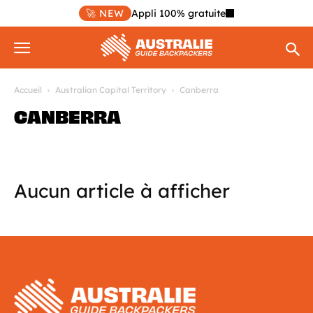
🚀 NEW
Appli 100% gratuite
Accueil
Australian Capital Territory
Canberra
CANBERRA
Aucun article à afficher