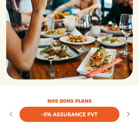
NOS BONS PLANS
-5% ASSURANCE PVT