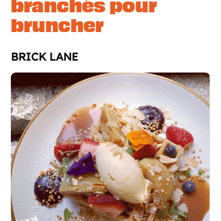
branchés pour
bruncher
BRICK LANE