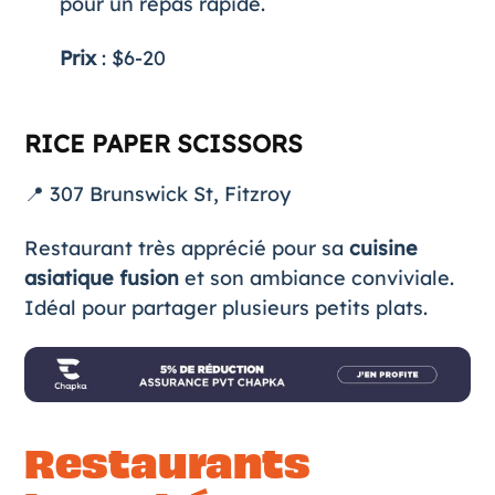
pour un repas rapide.
Prix
: $6-20
RICE PAPER SCISSORS
📍 307 Brunswick St, Fitzroy
Restaurant très apprécié pour sa
cuisine
asiatique fusion
et son ambiance conviviale.
Idéal pour partager plusieurs petits plats.
Restaurants