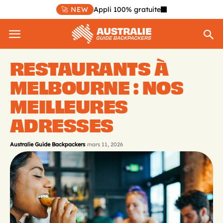
🚀 NEW
Appli 100% gratuite
RESTAURANTS À
MELBOURNE : NOS
MEILLEURES
ADRESSES
Australie Guide Backpackers
mars 11, 2026