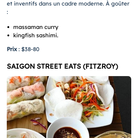
et inventifs dans un cadre moderne​. À goûter
:
massaman curry
kingfish sashimi.
Prix
: $38-80
SAIGON STREET EATS (FITZROY)