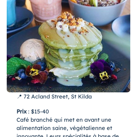
📍 72 Acland Street, St Kilda
Prix
: $15-40
Café branché qui met en avant une
alimentation saine, végétalienne et
innovante. Leurs spécialités à base de