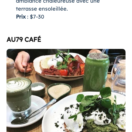
ambiance chaleureuse avec une
terrasse ensoleillée.
Prix
: $7-30
AU79 CAFÉ