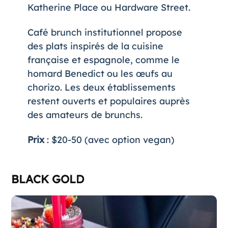
Katherine Place ou Hardware Street.
Café brunch institutionnel propose
des plats inspirés de la cuisine
française et espagnole, comme le
homard Benedict ou les œufs au
chorizo. Les deux établissements
restent ouverts et populaires auprès
des amateurs de brunchs.
Prix
: $20-50 (avec option vegan)
BLACK GOLD