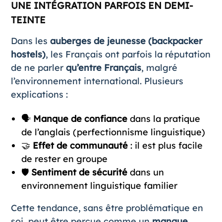
UNE INTÉGRATION PARFOIS EN DEMI-
TEINTE
Dans les
auberges de jeunesse (backpacker
hostels)
, les Français ont parfois la réputation
de ne parler
qu’entre Français
, malgré
l’environnement international. Plusieurs
explications :
🗣️
Manque de confiance
dans la pratique
de l’anglais (perfectionnisme linguistique)
🤝
Effet de communauté
: il est plus facile
de rester en groupe
🛡️
Sentiment de sécurité
dans un
environnement linguistique familier
Cette tendance, sans être problématique en
soi, peut être perçue comme un
manque