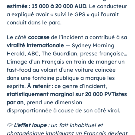
estimés : 15 000 à 20 000 AUD
. Le conducteur
a expliqué avoir « suivi le GPS » qui l’aurait
conduit dans le parc.
Le côté
cocasse
de l’incident a contribué à sa
viralité internationale
— Sydney Morning
Herald, ABC, The Guardian, presse française…
L’image d’un Français en train de manger un
fast-food au volant d’une voiture coincée
dans une fontaine publique a marqué les
esprits.
À retenir
: ce genre d’incident,
statistiquement marginal sur 20 000 PVTistes
par an
, prend une dimension
disproportionnée à cause de son côté viral.
💡
L’effet loupe
: un fait inhabituel et
photogénique impliquant un Français devient