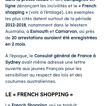
ligne
dénonçant les incivilités et le
« French
shopping »
(vols à l’étalage). Les exemples
les plus cités datent surtout de la période
2012-2018
, notamment dans le Western
Australia, à
Exmouth
et
Carnarvon
, où près
de
20 arrestations auraient été enregistrées
en 2 mois
.
À l’époque, le
Consulat général de France à
Sydney
avait même adressé une lettre
ouverte aux jeunes Français pour les
sensibiliser au respect des lois et des
coutumes australiennes.
LE « FRENCH SHOPPING »
Le
French Shopping
, qui se traduit