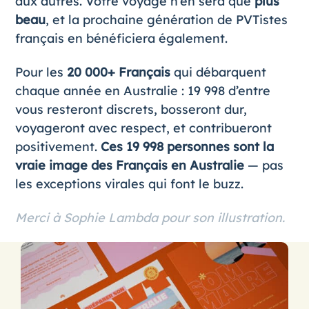
aux autres. Votre voyage n’en sera que
plus
beau
, et la prochaine génération de PVTistes
français en bénéficiera également.
Pour les
20 000+ Français
qui débarquent
chaque année en Australie : 19 998 d’entre
vous resteront discrets, bosseront dur,
voyageront avec respect, et contribueront
positivement.
Ces 19 998 personnes sont la
vraie image des Français en Australie
— pas
les exceptions virales qui font le buzz.
Merci à Sophie Lambda pour son illustration.