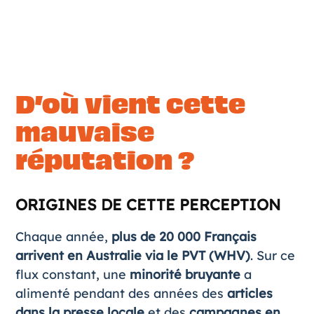
D’où vient cette
mauvaise
réputation ?
ORIGINES DE CETTE PERCEPTION
Chaque année,
plus de 20 000 Français
arrivent en Australie via le PVT (WHV)
. Sur ce
flux constant, une
minorité bruyante
a
alimenté pendant des années des
articles
dans la presse locale
et des
campagnes en