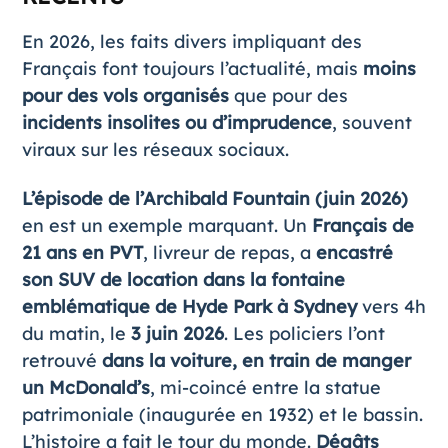
En 2026, les faits divers impliquant des
Français font toujours l’actualité, mais
moins
pour des vols organisés
que pour des
incidents insolites ou d’imprudence
, souvent
viraux sur les réseaux sociaux.
L’épisode de l’Archibald Fountain (juin 2026)
en est un exemple marquant. Un
Français de
21 ans en PVT
, livreur de repas, a
encastré
son SUV de location dans la fontaine
emblématique de Hyde Park à Sydney
vers 4h
du matin, le
3 juin 2026
. Les policiers l’ont
retrouvé
dans la voiture, en train de manger
un McDonald’s
, mi-coincé entre la statue
patrimoniale (inaugurée en 1932) et le bassin.
L’histoire a fait le tour du monde.
Dégâts