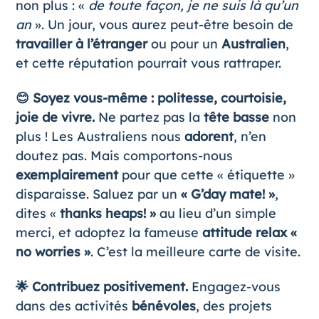
non plus : «
de toute façon, je ne suis là qu’un
an
». Un jour, vous aurez peut-être besoin de
travailler à l’étranger
ou pour un
Australien
,
et cette réputation pourrait vous rattraper.
😊 Soyez vous-même : politesse, courtoisie,
joie de vivre.
Ne partez pas la
tête basse
non
plus ! Les Australiens nous
adorent
, n’en
doutez pas. Mais comportons-nous
exemplairement
pour que cette « étiquette »
disparaisse. Saluez par un
« G’day mate! »
,
dites «
thanks heaps! »
au lieu d’un simple
merci, et adoptez la fameuse
attitude relax «
no worries »
. C’est la meilleure carte de visite.
🌟 Contribuez positivement.
Engagez-vous
dans des activités
bénévoles
, des projets