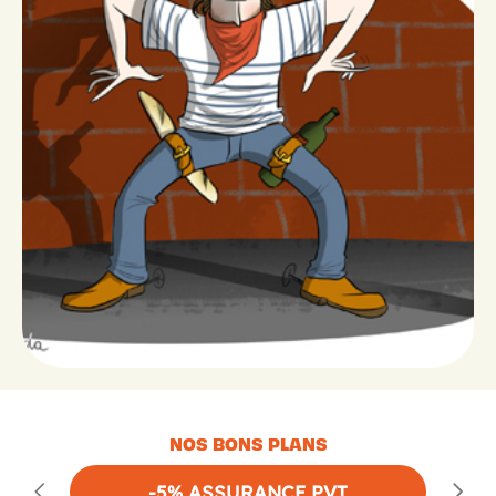
NOS BONS PLANS
-5% ASSURANCE PVT