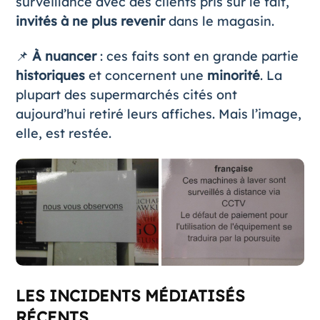
surveillance avec des clients pris sur le fait,
invités à ne plus revenir
dans le magasin.
📌
À nuancer
: ces faits sont en grande partie
historiques
et concernent une
minorité
. La
plupart des supermarchés cités ont
aujourd’hui retiré leurs affiches. Mais l’image,
elle, est restée.
LES INCIDENTS MÉDIATISÉS
RÉCENTS