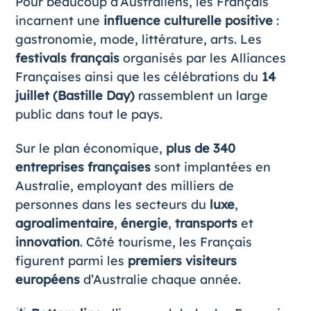
Pour beaucoup d’Australiens, les Français
incarnent une
influence culturelle positive
:
gastronomie, mode, littérature, arts. Les
festivals français
organisés par les Alliances
Françaises ainsi que les célébrations du
14
juillet (Bastille Day)
rassemblent un large
public dans tout le pays.
Sur le plan économique,
plus de 340
entreprises françaises
sont implantées en
Australie, employant des milliers de
personnes dans les secteurs du
luxe
,
agroalimentaire
,
énergie
,
transports
et
innovation
. Côté tourisme, les Français
figurent parmi les
premiers visiteurs
européens
d’Australie chaque année.