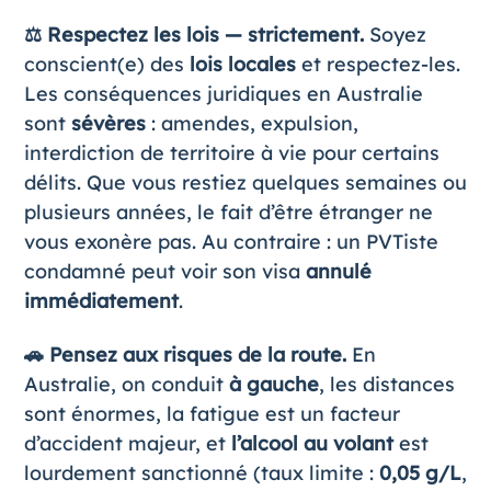
⚖️ Respectez les lois — strictement.
Soyez
conscient(e) des
lois locales
et respectez-les.
Les conséquences juridiques en Australie
sont
sévères
: amendes, expulsion,
interdiction de territoire à vie pour certains
délits. Que vous restiez quelques semaines ou
plusieurs années, le fait d’être étranger ne
vous exonère pas. Au contraire : un PVTiste
condamné peut voir son visa
annulé
immédiatement
.
🚗 Pensez aux risques de la route.
En
Australie, on conduit
à gauche
, les distances
sont énormes, la fatigue est un facteur
d’accident majeur, et
l’alcool au volant
est
lourdement sanctionné (taux limite :
0,05 g/L
,