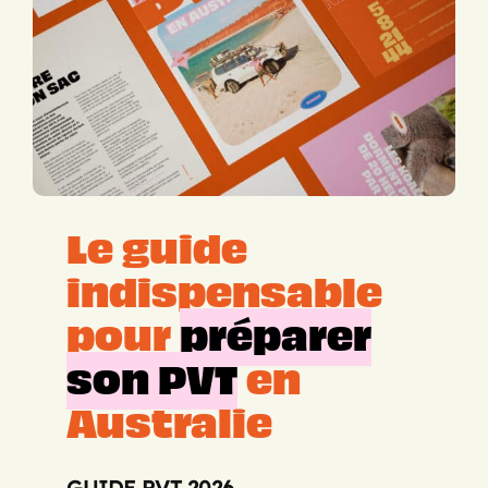
Le guide
indispensable
pour
préparer
son PVT
en
Australie
GUIDE PVT 2026