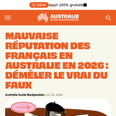
🚀 NEW
Appli 100% gratuite
MAUVAISE
RÉPUTATION DES
FRANÇAIS EN
AUSTRALIE EN 2026 :
DÉMÊLER LE VRAI DU
FAUX
Australie Guide Backpackers
juin 23, 2026