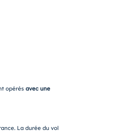
ent opérés
avec une
France. La durée du vol