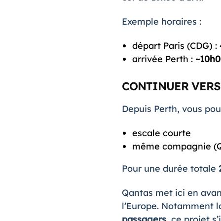
Exemple horaires :
départ Paris (CDG) :
arrivée Perth :
~10h0
CONTINUER VERS
Depuis Perth, vous pou
escale courte
même compagnie (Q
Pour une durée totale
Qantas met ici en avan
l’Europe. Notamment l
passagers
, ce projet s