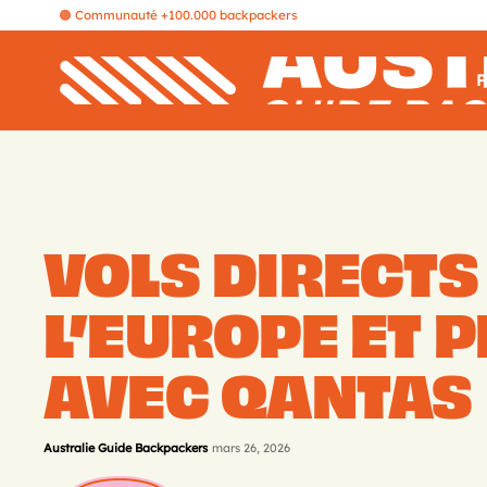
🟠 Communauté +100.000 backpackers
P
VOLS DIRECTS
L’EUROPE ET 
AVEC QANTAS
Australie Guide Backpackers
mars 26, 2026