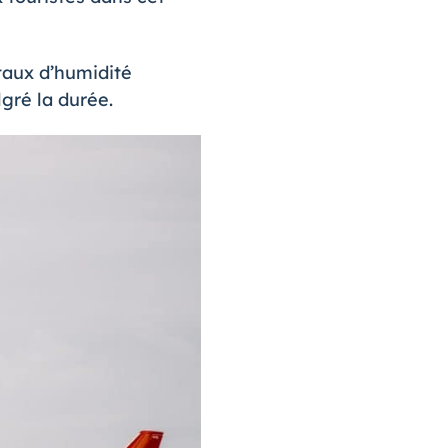
taux d’humidité
gré la durée.