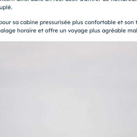
uplé.
pour sa cabine pressurisée plus confortable et son 
écalage horaire et offre un voyage plus agréable mal