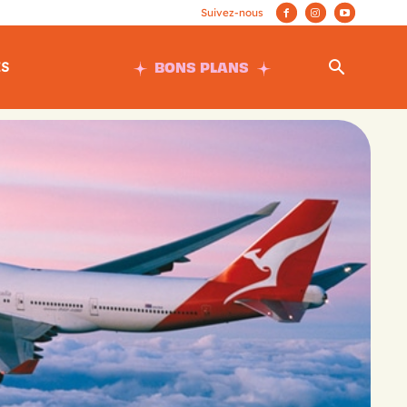
BONS PLANS
ES