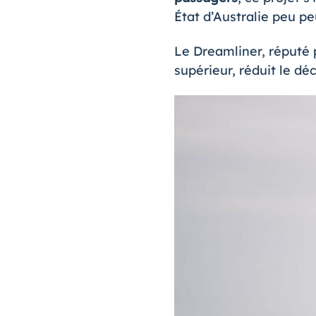
État d’Australie peu pe
Le Dreamliner, réputé 
supérieur, réduit le d