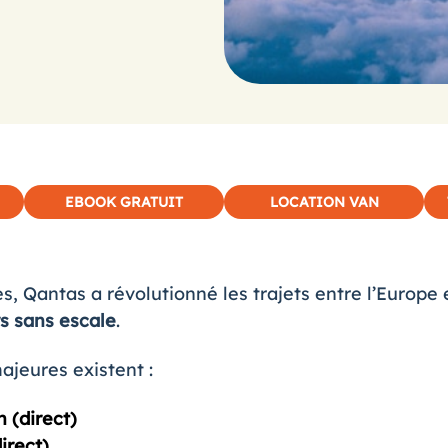
EBOOK GRATUIT
LOCATION VAN
 Qantas a révolutionné les trajets entre l’Europe e
rs sans escale
.
ajeures existent :
 (direct)
irect)