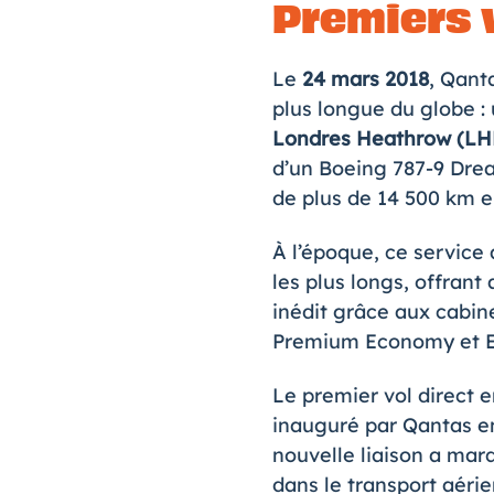
Premiers 
Le
24 mars 2018
, Qanta
plus longue du globe : 
Londres Heathrow (LHR
d’un Boeing 787-9 Drea
de plus de 14 500 km 
À l’époque, ce service 
les plus longs, offrant
inédit grâce aux cabin
Premium Economy et 
Le premier vol direct e
inauguré par Qantas 
nouvelle liaison a ma
dans le transport aérie