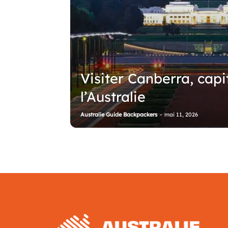
Visiter Canberra, capi
l’Australie
Australie Guide Backpackers
-
mai 11, 2026