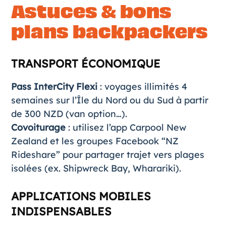
Astuces & bons
plans backpackers
TRANSPORT ÉCONOMIQUE
Pass InterCity Flexi
: voyages illimités 4
semaines sur l’Île du Nord ou du Sud à partir
de 300 NZD (van option…).
Covoiturage
: utilisez l’app Carpool New
Zealand et les groupes Facebook “NZ
Rideshare” pour partager trajet vers plages
isolées (ex. Shipwreck Bay, Wharariki).
APPLICATIONS MOBILES
INDISPENSABLES