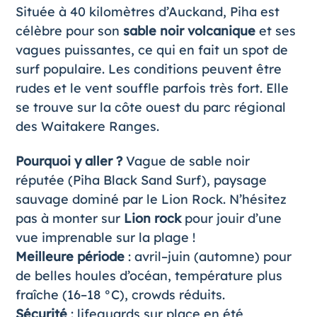
Située à 40 kilomètres d’Auckand, Piha est
célèbre pour son
sable noir volcanique
et ses
vagues puissantes, ce qui en fait un spot de
surf populaire. Les conditions peuvent être
rudes et le vent souffle parfois très fort. Elle
se trouve sur la côte ouest du parc régional
des Waitakere Ranges.
Pourquoi y aller ?
Vague de sable noir
réputée (Piha Black Sand Surf), paysage
sauvage dominé par le Lion Rock. N’hésitez
pas à monter sur
Lion rock
pour jouir d’une
vue imprenable sur la plage !
Meilleure période
: avril–juin (automne) pour
de belles houles d’océan, température plus
fraîche (16–18 °C), crowds réduits.
Sécurité
: lifeguards sur place en été