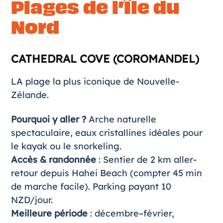
Plages de l’Île du
Nord
CATHEDRAL COVE (COROMANDEL)
LA plage la plus iconique de Nouvelle-
Zélande.
Pourquoi y aller ?
Arche naturelle
spectaculaire, eaux cristallines idéales pour
le kayak ou le snorkeling.
Accès & randonnée
: Sentier de 2 km aller-
retour depuis Hahei Beach (compter 45 min
de marche facile). Parking payant 10
NZD/jour.
Meilleure période
: décembre–février,