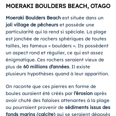
MOERAKI BOULDERS BEACH, OTAGO
Moeraki Boulders Beach
est située dans un
joli village de pêcheurs
et possède une
particularité qui la rend si spéciale. La plage
est jonchée de rochers sphériques de toutes
tailles, les fameux « boulders ». Ils possèdent
un aspect rond et régulier, ce qui est assez
énigmatique. Ces rochers seraient vieux de
plus de
60 millions d’années
. Il existe
plusieurs hypothèses quand à leur apparition.
On raconte que ces pierres en forme de
boules auraient été créés par
l’érosion
après
avoir chuté des falaises attenantes à la plage
ou pourraient provenir de
sédiments issus des
fonds marins (calcite)
qui se seraient déposés