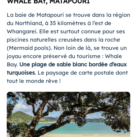
WHALE BAY, MATAPOURI
La baie de Matapouri se trouve dans la région
du Northland, à 35 kilomètres à l’est de
Whangarei. Elle est surtout connue pour ses
piscines naturelles creusées dans la roche
(Mermaid pools). Non loin de là, se trouve un
joyau encore préservé du tourisme : Whale
Bay.
Une plage de sable blanc bordée d’eaux
turquoises
. Le paysage de carte postale dont
tout le monde rêve !