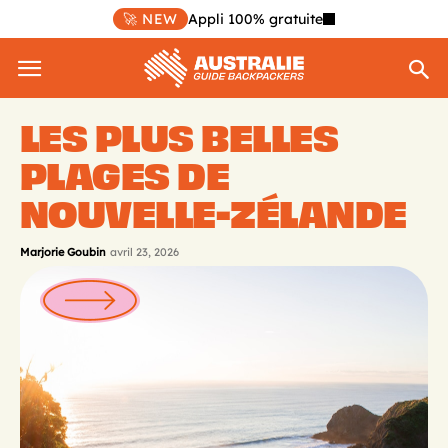
🚀 NEW
Appli 100% gratuite
LES PLUS BELLES
PLAGES DE
NOUVELLE-ZÉLANDE
Marjorie Goubin
avril 23, 2026