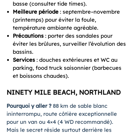
basse (consulter tide times).
Meilleure période
: septembre–novembre
(printemps) pour éviter la foule,
température ambiante agréable.
Précautions
: porter des sandales pour
éviter les brûlures, surveiller l’évolution des
bassins.
Services
: douches extérieures et WC au
parking, food truck saisonnier (barbecues
et boissons chaudes).
NINETY MILE BEACH, NORTHLAND
Pourquoi y aller ?
88 km de sable blanc
ininterrompu, route côtière exceptionnelle
pour un van ou 4×4 (4 WD recommandé).
Mais le secret réside surtout derrière les