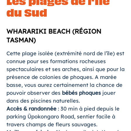
Les plages de l’Île
du Sud
WHARARIKI BEACH (RÉGION
TASMAN)
Cette plage isolée (extrémité nord de l’île) est
connue pour ses formations rocheuses
spectaculaires et ses arches, ainsi que pour la
présence de colonies de phoques. A marée
basse, vous aurez certainement la chance de
pouvoir observer des
bébés phoques
jouer
dans des piscines naturelles.
Accès & randonnée
: 30 min à pied depuis le
parking Ūpokongaro Road, sentier facile à
travers champs de fleurs sauvages.