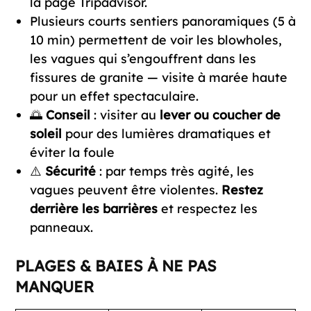
la page Tripadvisor.
Plusieurs courts sentiers panoramiques (5 à
10 min) permettent de voir les blowholes,
les vagues qui s’engouffrent dans les
fissures de granite — visite à marée haute
pour un effet spectaculaire.
🌅
Conseil
: visiter au
lever ou coucher de
soleil
pour des lumières dramatiques et
éviter la foule
⚠️
Sécurité
: par temps très agité, les
vagues peuvent être violentes.
Restez
derrière les barrières
et respectez les
panneaux.
PLAGES & BAIES À NE PAS
MANQUER