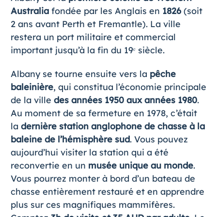
Australia
fondée par les Anglais en
1826
(soit
2 ans avant Perth et Fremantle). La ville
restera un port militaire et commercial
important jusqu’à la fin du 19ᵉ siècle.
Albany se tourne ensuite vers la
pêche
baleinière
, qui constitua l’économie principale
de la ville
des années 1950 aux années 1980
.
Au moment de sa fermeture en 1978, c’était
la
dernière station anglophone de chasse à la
baleine de l’hémisphère sud
. Vous pouvez
aujourd’hui visiter la station qui a été
reconvertie en un
musée unique au monde
.
Vous pourrez monter à bord d’un bateau de
chasse entièrement restauré et en apprendre
plus sur ces magnifiques mammifères.