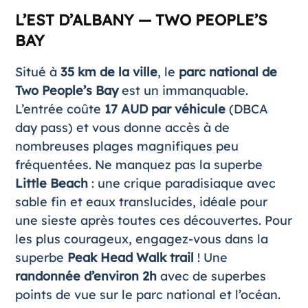
L’EST D’ALBANY — TWO PEOPLE’S
BAY
Situé à
35 km de la ville
, le
parc national de
Two People’s Bay
est un immanquable.
L’entrée coûte
17 AUD par véhicule
(DBCA
day pass) et vous donne accès à de
nombreuses plages magnifiques peu
fréquentées. Ne manquez pas la superbe
Little Beach
: une crique paradisiaque avec
sable fin et eaux translucides, idéale pour
une sieste après toutes ces découvertes. Pour
les plus courageux, engagez-vous dans la
superbe
Peak Head Walk trail
! Une
randonnée d’environ 2h
avec de superbes
points de vue sur le parc national et l’océan.