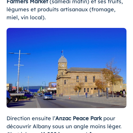
Farmers Market
(samedi matin) et ses fruits,
légumes et produits artisanaux (fromage,
miel, vin local).
Direction ensuite l’
Anzac Peace Park
pour
découvrir Albany sous un angle moins léger.