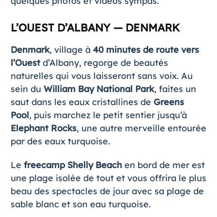
quelques photos et vidéos sympas.
L’OUEST D’ALBANY — DENMARK
Denmark
, village à
40 minutes de route vers
l’Ouest
d’Albany, regorge de beautés
naturelles qui vous laisseront sans voix. Au
sein du
William Bay National Park
, faites un
saut dans les eaux cristallines de
Greens
Pool
, puis marchez le petit sentier jusqu’à
Elephant Rocks
, une autre merveille entourée
par des eaux turquoise.
Le
freecamp Shelly Beach
en bord de mer est
une plage isolée de tout et vous offrira le plus
beau des spectacles de jour avec sa plage de
sable blanc et son eau turquoise.