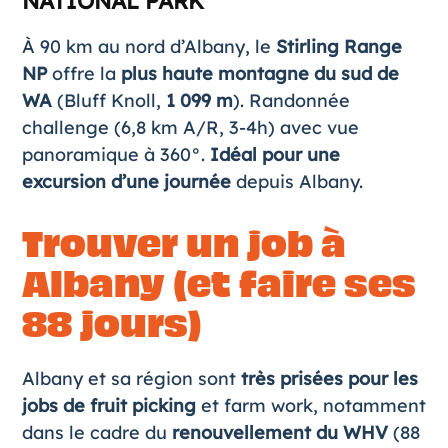
NATIONAL PARK
À 90 km au nord d’Albany, le
Stirling Range
NP
offre la
plus haute montagne du sud de
WA
(Bluff Knoll,
1 099 m
). Randonnée
challenge (6,8 km A/R, 3-4h) avec vue
panoramique à 360°.
Idéal pour une
excursion d’une journée
depuis Albany.
Trouver un job à
Albany (et faire ses
88 jours)
Albany et sa région sont
très prisées pour les
jobs de fruit picking
et farm work, notamment
dans le cadre du
renouvellement du WHV
(88