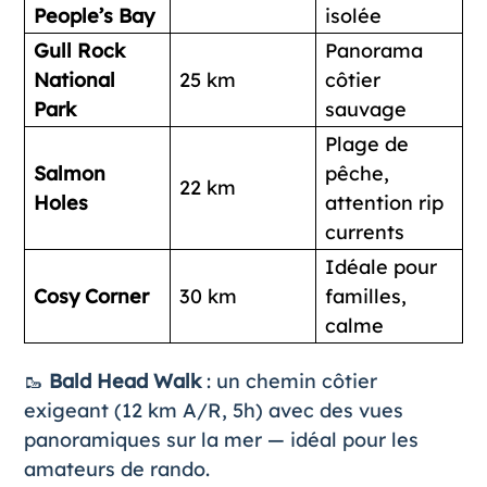
People’s Bay
isolée
Gull Rock
Panorama
National
25 km
côtier
Park
sauvage
Plage de
Salmon
pêche,
22 km
Holes
attention rip
currents
Idéale pour
Cosy Corner
30 km
familles,
calme
🥾
Bald Head Walk
: un chemin côtier
exigeant (12 km A/R, 5h) avec des vues
panoramiques sur la mer — idéal pour les
amateurs de rando.