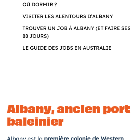
OÙ DORMIR ?
VISITER LES ALENTOURS D’ALBANY
TROUVER UN JOB À ALBANY (ET FAIRE SES
88 JOURS)
LE GUIDE DES JOBS EN AUSTRALIE
Albany, ancien port
baleinier
Albany est la
première colonie de Western