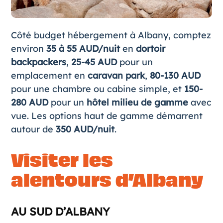
Côté budget hébergement à Albany, comptez
environ
35 à 55 AUD/nuit
en
dortoir
backpackers
,
25-45 AUD
pour un
emplacement en
caravan park
,
80-130 AUD
pour une chambre ou cabine simple, et
150-
280 AUD
pour un
hôtel milieu de gamme
avec
vue. Les options haut de gamme démarrent
autour de
350 AUD/nuit
.
Visiter les
alentours d’Albany
AU SUD D’ALBANY