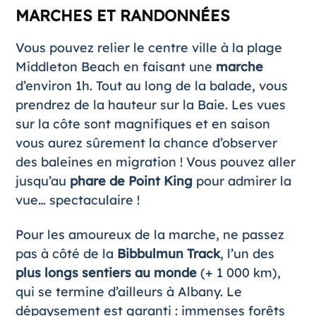
MARCHES ET RANDONNÉES
Vous pouvez relier le centre ville à la plage
Middleton Beach en faisant une
marche
d’environ 1h. Tout au long de la balade, vous
prendrez de la hauteur sur la Baie. Les vues
sur la côte sont magnifiques et en saison
vous aurez sûrement la chance d’observer
des baleines en migration ! Vous pouvez aller
jusqu’au
phare de Point King
pour admirer la
vue… spectaculaire !
Pour les amoureux de la marche, ne passez
pas à côté de la
Bibbulmun Track
, l’un des
plus longs sentiers au monde
(+ 1 000 km),
qui se termine d’ailleurs à Albany. Le
dépaysement est garanti : immenses forêts