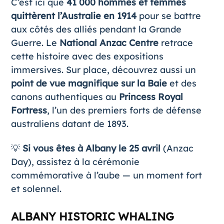
C’est ici que
41 000 hommes et femmes
quittèrent l’Australie en 1914
pour se battre
aux côtés des alliés pendant la Grande
Guerre. Le
National Anzac Centre
retrace
cette histoire avec des expositions
immersives. Sur place, découvrez aussi un
point de vue magnifique sur la Baie
et des
canons authentiques au
Princess Royal
Fortress
, l’un des premiers forts de défense
australiens datant de 1893.
💡
Si vous êtes à Albany le 25 avril
(Anzac
Day), assistez à la cérémonie
commémorative à l’aube — un moment fort
et solennel.
ALBANY HISTORIC WHALING