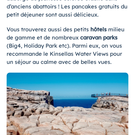
d’anciens abattoirs ! Les pancakes gratuits du
petit déjeuner sont aussi délicieux.
Vous trouverez aussi des petits
hôtels
milieu
de gamme et de nombreux
caravan parks
(Big4, Holiday Park etc). Parmi eux, on vous
recommande le
Kinsellas Water Views
pour
un séjour au calme avec de belles vues.