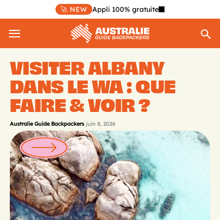
🚀 NEW
Appli 100% gratuite
VISITER ALBANY
DANS LE WA : QUE
FAIRE & VOIR ?
Australie Guide Backpackers
juin 8, 2026