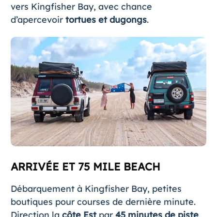
vers Kingfisher Bay, avec chance
d’apercevoir
tortues et dugongs
.
ARRIVÉE ET 75 MILE BEACH
Débarquement à Kingfisher Bay, petites
boutiques pour courses de dernière minute.
Direction la
côte Est
par
45 minutes de piste