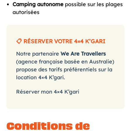
Camping autonome
possible sur les plages
autorisées
📋 RÉSERVER VOTRE 4×4 K’GARI
Notre partenaire
We Are Travellers
(agence française basée en Australie)
propose des tarifs préférentiels sur la
location 4×4 K’gari.
Réserver mon 4×4 K’gari
Conditions de