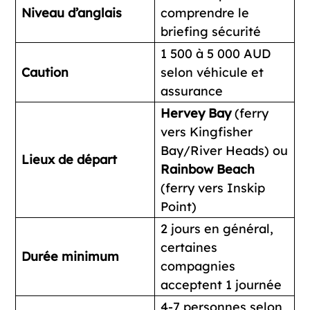
Niveau d’anglais
comprendre le
briefing sécurité
1 500 à 5 000 AUD
Caution
selon véhicule et
assurance
Hervey Bay
(ferry
vers Kingfisher
Bay/River Heads) ou
Lieux de départ
Rainbow Beach
(ferry vers Inskip
Point)
2 jours en général,
certaines
Durée minimum
compagnies
acceptent 1 journée
4-7 personnes selon