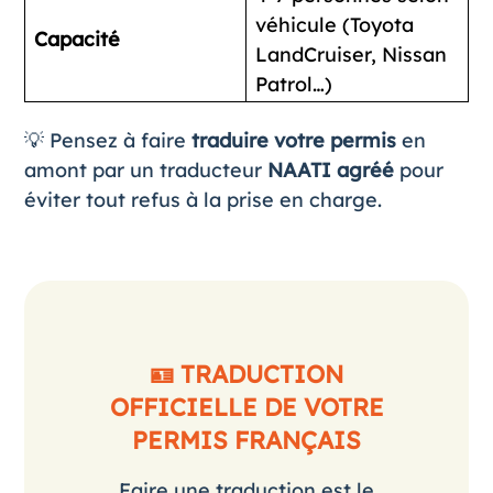
véhicule (Toyota
Capacité
LandCruiser, Nissan
Patrol…)
💡 Pensez à faire
traduire votre permis
en
amont par un traducteur
NAATI agréé
pour
éviter tout refus à la prise en charge.
🪪 TRADUCTION
OFFICIELLE DE VOTRE
PERMIS FRANÇAIS
Faire une traduction est le