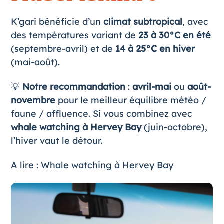
K’gari bénéficie d’un
climat subtropical
, avec
des températures variant de
23 à 30°C en été
(septembre-avril) et de
14 à 25°C en hiver
(mai-août).
💡
Notre recommandation
:
avril-mai
ou
août-
novembre
pour le meilleur équilibre météo /
faune / affluence. Si vous combinez avec
whale watching à Hervey Bay
(juin-octobre),
l’hiver vaut le détour.
A lire :
Whale watching à Hervey Bay