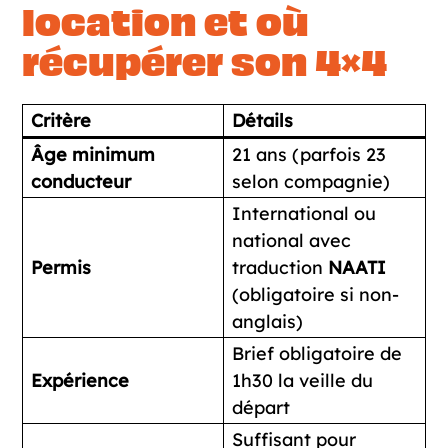
location et où
récupérer son 4×4
Critère
Détails
Âge minimum
21 ans (parfois 23
conducteur
selon compagnie)
International ou
national avec
Permis
traduction
NAATI
(obligatoire si non-
anglais)
Brief obligatoire de
Expérience
1h30 la veille du
départ
Suffisant pour