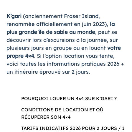
K’gari
(anciennement
Fraser Island
,
renommée officiellement en juin 2023),
la
plus grande île de sable au monde
, peut se
découvrir lors d’excursions à la journée, sur
plusieurs jours en groupe ou en louant
votre
propre 4×4
. Si l’option location vous tente,
voici toutes les informations pratiques 2026 +
un itinéraire éprouvé sur 2 jours.
POURQUOI LOUER UN 4×4 SUR K’GARI ?
CONDITIONS DE LOCATION ET OÙ
RÉCUPÉRER SON 4×4
TARIFS INDICATIFS 2026 POUR 2 JOURS / 1