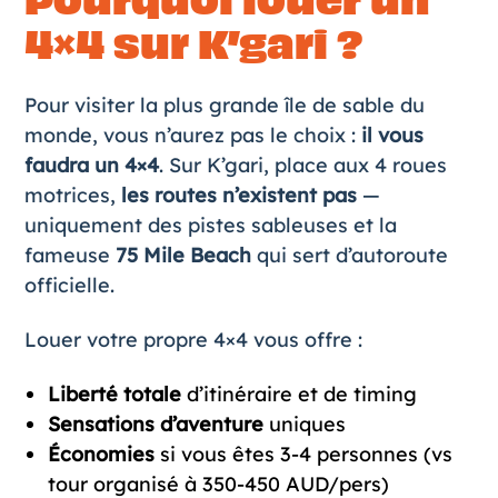
Pourquoi louer un
4×4 sur K’gari ?
Pour visiter la plus grande île de sable du
monde, vous n’aurez pas le choix :
il vous
faudra un 4×4
. Sur K’gari, place aux 4 roues
motrices,
les routes n’existent pas
—
uniquement des pistes sableuses et la
fameuse
75 Mile Beach
qui sert d’autoroute
officielle.
Louer votre propre 4×4 vous offre :
Liberté totale
d’itinéraire et de timing
Sensations d’aventure
uniques
Économies
si vous êtes 3-4 personnes (vs
tour organisé à 350-450 AUD/pers)