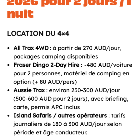
2026 pour 2 jours / 1
nuit
LOCATION DU 4×4
All Trax 4WD
: à partir de 270 AUD/jour,
packages camping disponibles
Fraser Dingo 2-Day Hire
: ~480 AUD/voiture
pour 2 personnes, matériel de camping en
option (+ 80 AUD/pers)
Aussie Trax
: environ 250-300 AUD/jour
(500-600 AUD pour 2 jours), avec briefing,
carte, permis APC inclus
Island Safaris / autres opérateurs
: tarifs
journaliers de 180 à 300 AUD/jour selon
période et âge conducteur.