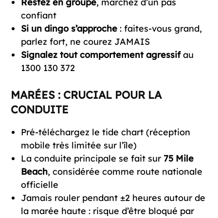
Restez en groupe
, marchez d’un pas
confiant
Si un dingo s’approche
: faites-vous grand,
parlez fort, ne courez JAMAIS
Signalez tout comportement agressif
au
1300 130 372
MARÉES : CRUCIAL POUR LA
CONDUITE
Pré-téléchargez le tide chart (réception
mobile très limitée sur l’île)
La conduite principale se fait sur
75 Mile
Beach
, considérée comme route nationale
officielle
Jamais rouler pendant ±2 heures autour de
la marée haute : risque d’être bloqué par