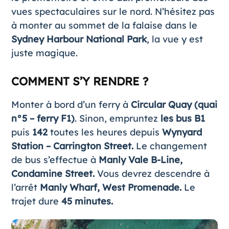
vues spectaculaires sur le nord. N’hésitez pas
à monter au sommet de la falaise dans le
Sydney Harbour National Park
, la vue y est
juste magique.
COMMENT S’Y RENDRE ?
Monter à bord d’un ferry à
Circular Quay
(quai
n°5 – ferry F1)
. Sinon, empruntez
les bus B1
puis
142
toutes les heures depuis
Wynyard
Station – Carrington Street.
Le changement
de bus s’effectue à
Manly Vale B-Line,
Condamine Street.
Vous devrez descendre à
l’arrêt
Manly Wharf, West Promenade.
Le
trajet dure
45 minutes.