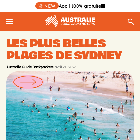
🚀 NEW
Appli 100% gratuite
LES PLUS BELLES
PLAGES DE SYDNEY
Australie Guide Backpackers
avril 21, 2026