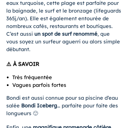
eaux turquoise, cette plage est parfaite pour
la baignade, le surf et le bronzage (lifeguards
365j/an). Elle est également entourée de
nombreux cafés, restaurants et boutiques.
C’est aussi
un spot de surf renommé
, que
vous soyez un surfeur aguerri ou alors simple
débutant.
⚠️ À SAVOIR
Très fréquentée
Vagues parfois fortes
Bondi est aussi connue pour sa piscine d’eau
salée
Bondi Iceberg
… parfaite pour faite des
longueurs 🙂
Enfin, une
magnifique promenade côtière