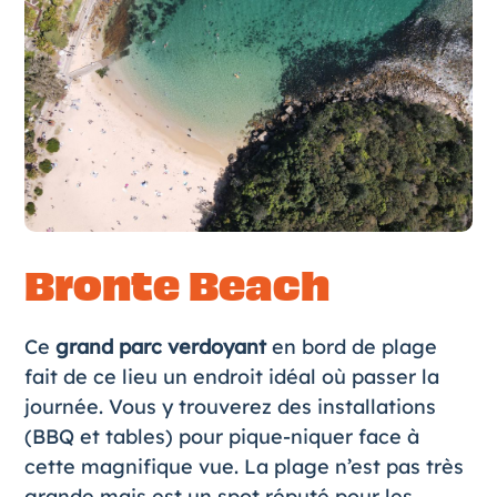
Bronte Beach
Ce
grand parc verdoyant
en bord de plage
fait de ce lieu un endroit idéal où passer la
journée. Vous y trouverez des installations
(BBQ et tables) pour pique-niquer face à
cette magnifique vue. La plage n’est pas très
grande mais est un spot réputé pour les