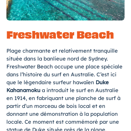
Freshwater Beach
Plage charmante et relativement tranquille
située dans la banlieue nord de Sydney.
Freshwater Beach occupe une place spéciale
dans l’histoire du surf en Australie. C’est ici
que le légendaire surfeur hawaïen
Duke
Kahanamoku
a introduit le surf en Australie
en 1914, en fabriquant une planche de surf à
partir d’un morceau de bois local et en
donnant une démonstration à la population
locale. Ce moment est commémoré par une
statue de Duke située près de la plage.