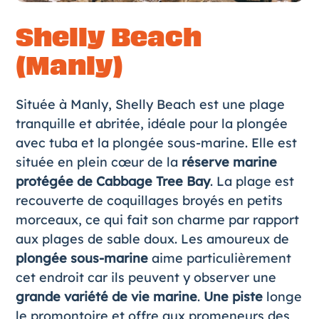
Shelly Beach
(Manly)
Située à Manly, Shelly Beach est une plage
tranquille et abritée, idéale pour la plongée
avec tuba et la plongée sous-marine. Elle est
située en plein cœur de la
réserve marine
protégée de Cabbage Tree Bay
. La plage est
recouverte de coquillages broyés en petits
morceaux, ce qui fait son charme par rapport
aux plages de sable doux. Les amoureux de
plongée sous-marine
aime particulièrement
cet endroit car ils peuvent y observer une
grande variété de vie marine
.
Une piste
longe
le promontoire et offre aux promeneurs des