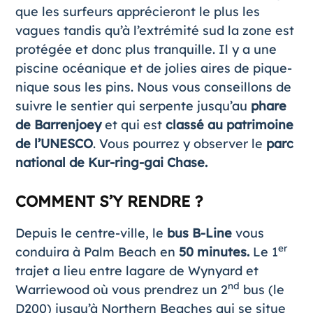
que les surfeurs apprécieront le plus les
vagues tandis qu’à l’extrémité sud la zone est
protégée et donc plus tranquille. Il y a une
piscine océanique et de jolies aires de pique-
nique sous les pins. Nous vous conseillons de
suivre le sentier qui serpente jusqu’au
phare
de Barrenjoey
et qui est
classé au patrimoine
de l’UNESCO
. Vous pourrez y observer le
parc
national de Kur-ring-gai Chase.
COMMENT S’Y RENDRE ?
Depuis le centre-ville, le
bus B-Line
vous
er
conduira à Palm Beach en
50 minutes.
Le 1
trajet a lieu entre lagare de Wynyard et
nd
Warriewood où vous prendrez un 2
bus (le
D200) jusqu’à Northern Beaches qui se situe