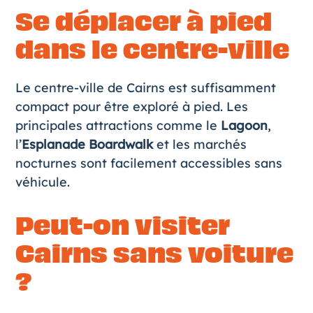
Se déplacer à pied
dans le centre-ville
Le centre-ville de Cairns est suffisamment
compact pour être exploré à pied. Les
principales attractions comme le
Lagoon
,
l’
Esplanade Boardwalk
et les marchés
nocturnes sont facilement accessibles sans
véhicule.
Peut-on visiter
Cairns sans voiture
?