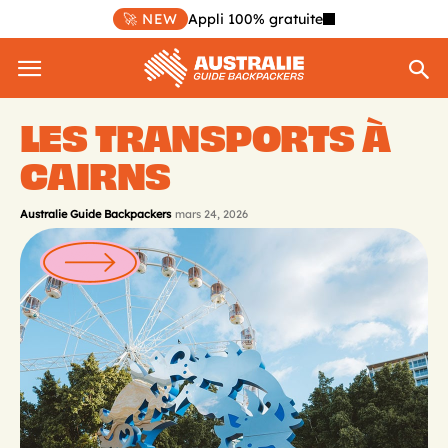
🚀 NEW
Appli 100% gratuite
LES TRANSPORTS À
CAIRNS
Australie Guide Backpackers
mars 24, 2026