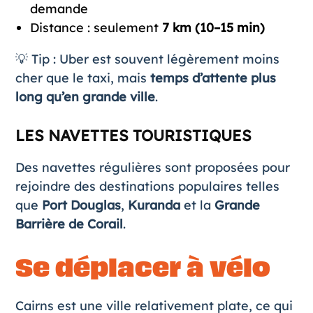
demande
Distance : seulement
7 km (10–15 min)
💡 Tip : Uber est souvent légèrement moins
cher que le taxi, mais
temps d’attente plus
long qu’en grande ville
.
LES NAVETTES TOURISTIQUES
Des navettes régulières sont proposées pour
rejoindre des destinations populaires telles
que
Port Douglas
,
Kuranda
et la
Grande
Barrière de Corail
.
Se déplacer à vélo
Cairns est une ville relativement plate, ce qui