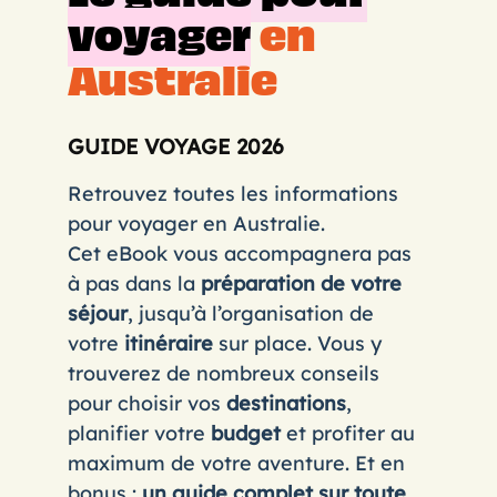
voyager
en
Australie
GUIDE VOYAGE 2026
Retrouvez toutes les informations
pour voyager en Australie.
Cet eBook vous accompagnera pas
à pas dans la
préparation de votre
séjour
, jusqu’à l’organisation de
votre
itinéraire
sur place. Vous y
trouverez de nombreux conseils
pour choisir vos
destinations
,
planifier votre
budget
et profiter au
maximum de votre aventure. Et en
bonus :
un guide complet sur toute