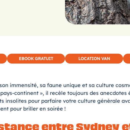
EBOOK GRATUIT
LOCATION VAN
r son immensité, sa faune unique et sa culture cos
 pays-continent », il recèle toujours des anecdote
aits insolites pour parfaire votre culture générale a
nt pour briller en soirée !
distance entre Sydney e