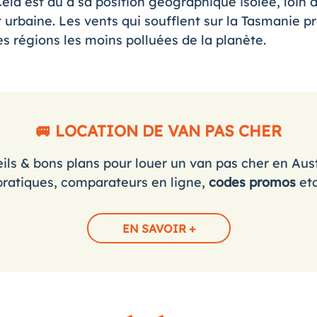
la est dû à sa position géographique isolée, loin 
et urbaine. Les vents qui soufflent sur la Tasmanie 
des régions les moins polluées de la planète.
🚐 LOCATION DE VAN PAS CHER
ils & bons plans pour louer un van pas cher en Aust
pratiques, comparateurs en ligne,
codes promos
etc
EN SAVOIR +