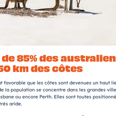
s de 85% des australien
50 km des côtes
at favorable que les côtes sont devenues un haut li
de la population se concentre dans les grandes vill
sbane ou encore Perth. Elles sont toutes positionné
très aride.