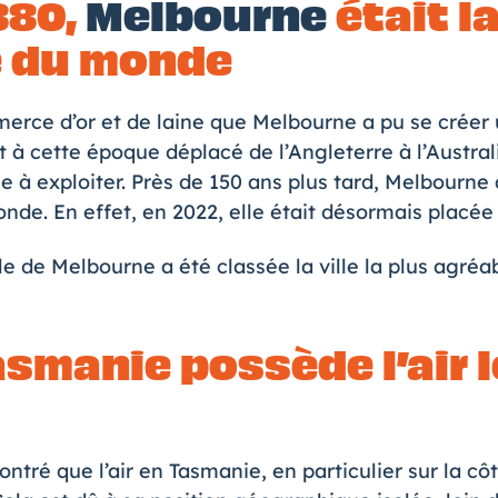
880,
Melbourne
était la
e du monde
erce d’or et de laine que
Melbourne
a pu se créer 
t à cette époque déplacé de l’Angleterre à l’Australi
e à exploiter. Près de 150 ans plus tard, Melbourne 
monde. En effet, en 2022, elle était désormais placé
lle de Melbourne a été classée la ville la plus agr
asmanie possède l’air l
ntré que l’air en Tasmanie, en particulier sur la côt