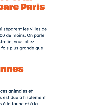
pare Paris
ui séparent les villes de
500 de moins. On parle
ralie, vous allez
 fois plus grande que
ennes
ces animales et
 est due à l’isolement
 à la faune et à la