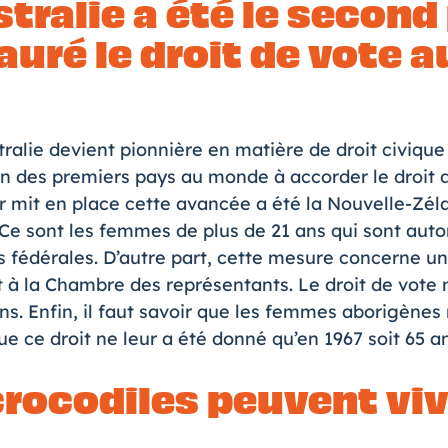
stralie a été le second
auré le droit de vote 
tralie devient pionnière en matière de droit civiqu
’un des premiers pays au monde à accorder le droit
r mit en place cette avancée a été la Nouvelle-Zéla
. Ce sont les femmes de plus de 21 ans qui sont auto
s fédérales. D’autre part, cette mesure concerne u
t à la Chambre des représentants. Le droit de vote 
ens. Enfin, il faut savoir que les femmes aborigènes 
ue ce droit ne leur a été donné qu’en 1967 soit 65 an
 crocodiles peuvent vi