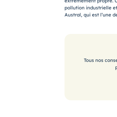
extrêmement propre. Ce
pollution industrielle 
Austral, qui est l’une 
Tous nos conse