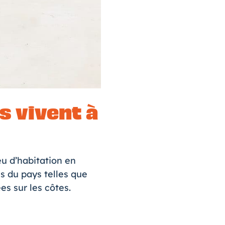
s vivent à
eu d’habitation en
es du pays telles que
es sur les côtes.