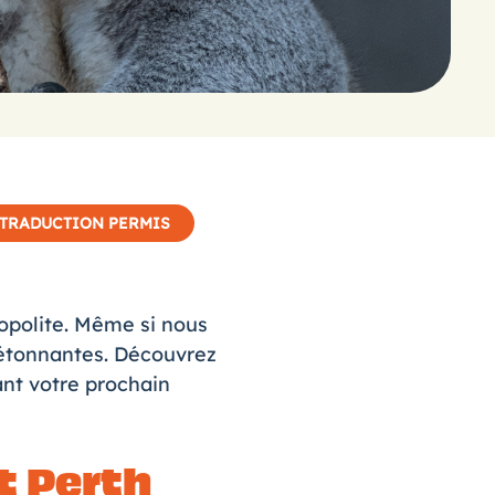
TRADUCTION PERMIS
mopolite. Même si nous
s étonnantes. Découvrez
vant votre prochain
t Perth