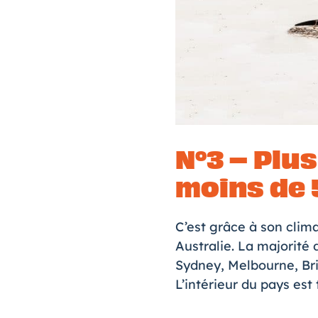
N°3 – Plu
moins de 
C’est grâce à son clim
Australie. La majorité 
Sydney, Melbourne, Bri
L’intérieur du pays est 