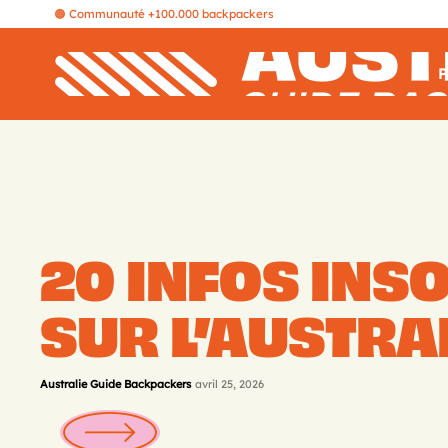
🟠 Communauté +100.000 backpackers
P
20 INFOS INSO
SUR L’AUSTRA
Australie Guide Backpackers
avril 25, 2026