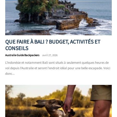
QUE FAIRE À BALI ? BUDGET, ACTIVITÉS ET
CONSEILS
Australie Guide Backpackers
-
avril 27, 2026
L'Indonésie et notamment Bali sont situés à seulement quelques heures de
vol depuis l'Australie et seront l'endroit idéal pour une belle escapade. Voici
donc...