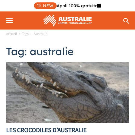
🚀 NEW
Appli 100% gratuite
Accueil
Tags
Australie
Tag: australie
LES CROCODILES D’AUSTRALIE