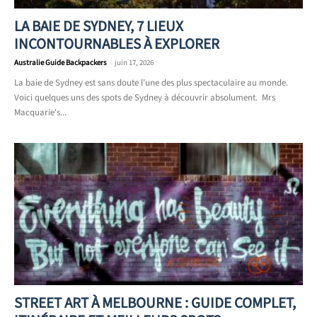
LA BAIE DE SYDNEY, 7 LIEUX
INCONTOURNABLES À EXPLORER
Australie Guide Backpackers
-
juin 17, 2026
La baie de Sydney est sans doute l'une des plus spectaculaire au monde.
Voici quelques uns des spots de Sydney à découvrir absolument. Mrs
Macquarie's...
STREET ART À MELBOURNE : GUIDE COMPLET,