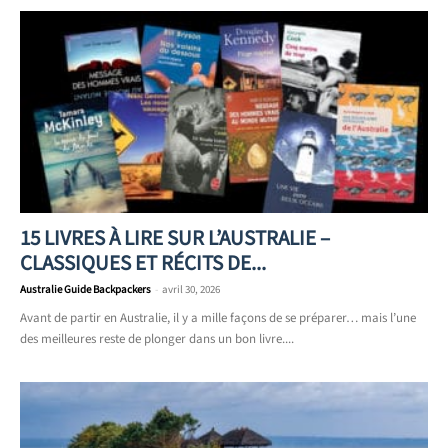
15 LIVRES À LIRE SUR L’AUSTRALIE –
CLASSIQUES ET RÉCITS DE...
Australie Guide Backpackers
-
avril 30, 2026
Avant de partir en Australie, il y a mille façons de se préparer… mais l’une
des meilleures reste de plonger dans un bon livre....