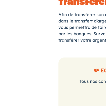
Transférer
Afin de transférer son 
dans le transfert d’ar
vous permettra de fai
par les banques. Surv
transférer votre argent
💸 
Tous nos con