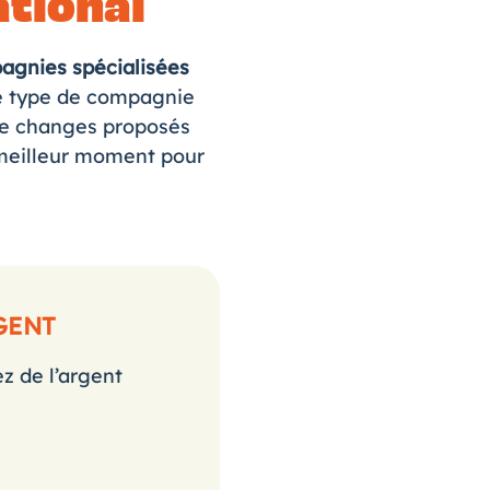
ational
agnies spécialisées
e type de compagnie
 de changes proposés
 meilleur moment pour
GENT
z de l’argent