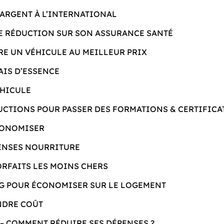
ARGENT À L’INTERNATIONAL
E RÉDUCTION SUR SON ASSURANCE SANTÉ
RE UN VÉHICULE AU MEILLEUR PRIX
AIS D’ESSENCE
ÉHICULE
UCTIONS POUR PASSER DES FORMATIONS & CERTIFICA
CONOMISER
ENSES NOURRITURE
ORFAITS LES MOINS CHERS
G POUR ÉCONOMISER SUR LE LOGEMENT
NDRE COÛT
 – COMMENT RÉDUIRE SES DÉPENSES ?