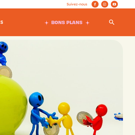
BONS PLANS
ES