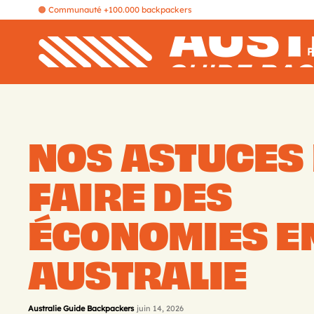
🟠 Communauté +100.000 backpackers
P
NOS ASTUCES
FAIRE DES
ÉCONOMIES E
AUSTRALIE
Australie Guide Backpackers
juin 14, 2026