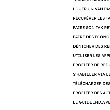
LOUER UN VAN PA
RÉCUPÉRER LES TA
FAIRE SON TAX R
FAIRE DES ÉCONO
DÉNICHER DES RE
UTILISER LES AP
PROFITER DE RÉD
S’HABILLER VIA L
TÉLÉCHARGER DES
PROFITER DES AC
LE GUIDE INDISP