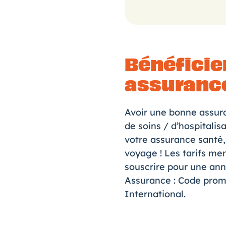
Bénéficie
assuranc
Avoir une bonne
assur
de soins / d’hospitalis
votre assurance santé,
voyage ! Les tarifs men
souscrire pour une an
Assurance :
Code prom
International
.