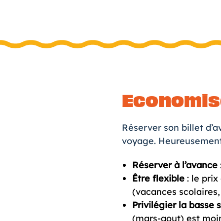
Economise
Réserver son
billet d’a
voyage. Heureusement, 
Réserver à l’avance
Être flexible
: le pri
(vacances scolaires,
Privilégier la basse 
(mars-aout) est moin