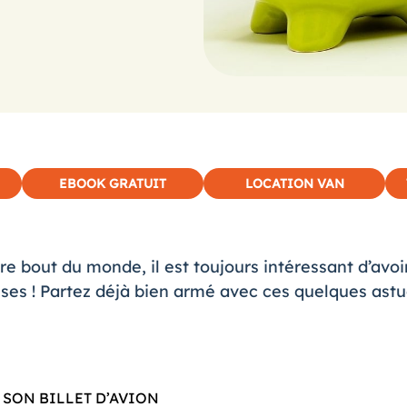
EBOOK GRATUIT
LOCATION VAN
utre bout du monde, il est toujours intéressant d’av
ses ! Partez déjà bien armé avec ces quelques ast
SON BILLET D’AVION