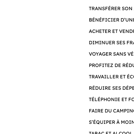
TRANSFÉRER SON 
BÉNÉFICIER D’UN
ACHETER ET VEND
DIMINUER SES FR
VOYAGER SANS V
PROFITEZ DE RÉD
TRAVAILLER ET É
RÉDUIRE SES DÉP
TÉLÉPHONIE ET F
FAIRE DU CAMPIN
S’ÉQUIPER À MOI
TABAC ET ALCOOL