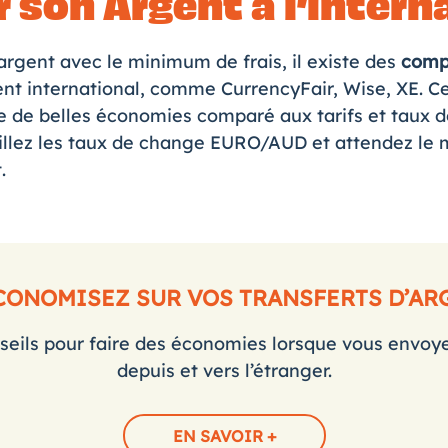
 son Argent à l’intern
argent avec le minimum de frais, il existe des
comp
gent international, comme
CurrencyFair,
Wise
,
XE
. C
re de belles économies comparé aux tarifs et taux
eillez les taux de change EURO/AUD et attendez le
.
ECONOMISEZ SUR VOS TRANSFERTS D’AR
seils pour faire des économies lorsque vous envoye
depuis et vers l’étranger.
EN SAVOIR +