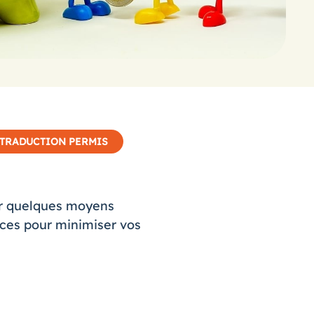
TRADUCTION PERMIS
oir quelques moyens
uces pour minimiser vos