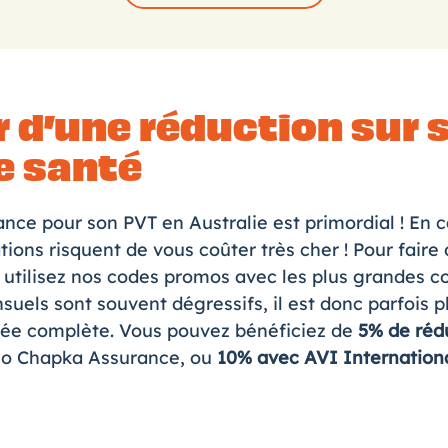
r d’une réduction sur 
e santé
ance pour son PVT
en Australie est primordial ! En c
ations risquent de vous coûter très cher ! Pour fair
 utilisez nos codes promos avec les plus grandes 
suels sont souvent dégressifs, il est donc parfois p
née complète. Vous pouvez bénéficiez de
5% de réd
o Chapka Assurance
, ou
10% avec AVI Internation