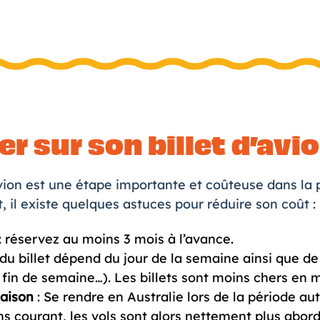
r sur son billet d’avi
vion
est une étape importante et coûteuse dans la 
il existe quelques astuces pour réduire son coût :
: réservez au moins 3 mois à l’avance.
x du billet dépend du jour de la semaine ainsi que d
 fin de semaine…). Les billets sont moins chers en 
saison
: Se rendre en Australie lors de la période a
s courant, les vols sont alors nettement plus abord