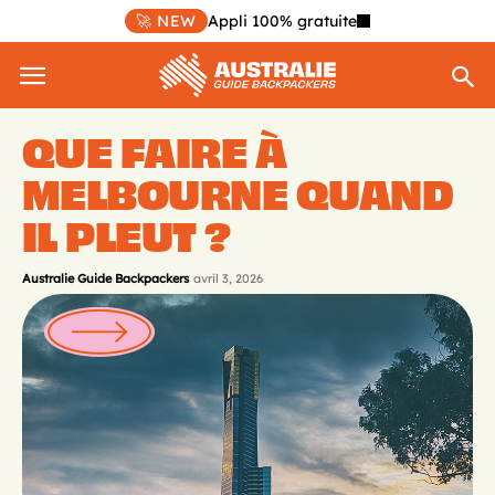
🚀 NEW
Appli 100% gratuite
QUE FAIRE À
MELBOURNE QUAND
IL PLEUT ?
Australie Guide Backpackers
avril 3, 2026