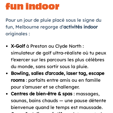
fun indoor
Pour un jour de pluie placé sous le signe du
fun, Melbourne regorge d’
activités indoor
originales :
X-Golf
à Preston ou Clyde North :
simulateur de golf ultra-réaliste où tu peux
t’exercer sur les parcours les plus célèbres
du monde, sans sortir sous la pluie.
Bowling, salles d’arcade, laser tag, escape
rooms
: parfaits entre amis ou en famille
pour s’amuser et se challenger.
Centres de bien-être & spas
: massages,
saunas, bains chauds — une pause détente
bienvenue quand le temps est maussade.