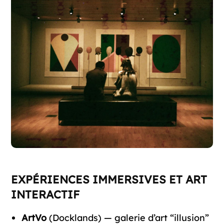
EXPÉRIENCES IMMERSIVES ET ART
INTERACTIF
ArtVo
(Docklands) — galerie d’art “illusion”