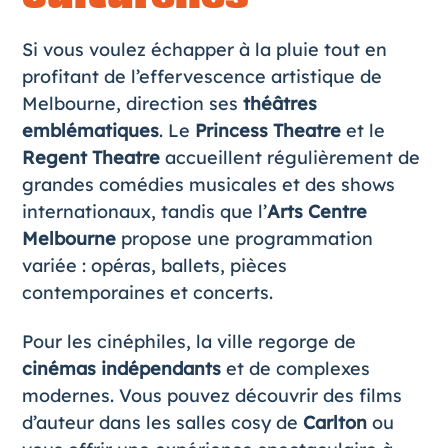
Si vous voulez échapper à la pluie tout en
profitant de l’effervescence artistique de
Melbourne, direction ses
théâtres
emblématiques
. Le
Princess Theatre
et le
Regent Theatre
accueillent régulièrement de
grandes comédies musicales et des shows
internationaux, tandis que l’
Arts Centre
Melbourne
propose une programmation
variée : opéras, ballets, pièces
contemporaines et concerts.
Pour les cinéphiles, la ville regorge de
cinémas indépendants
et de complexes
modernes. Vous pouvez découvrir des films
d’auteur dans les salles cosy de
Carlton
ou