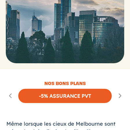
NOS BONS PLANS
-5% ASSURANCE PVT
Même lorsque les cieux de
Melbourne
sont