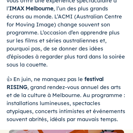
vous offrir une expérience spectaculaire à
l’
IMAX Melbourne
, l’un des plus grands
écrans au monde. L’ACMI (Australian Centre
for Moving Image) change souvent son
programme. L’occasion d’en apprendre plus
sur les films et séries australiennes et,
pourquoi pas, de se donner des idées
d’épisodes à regarder plus tard dans la soirée
sous la couette.
👍 En juin, ne manquez pas le
festival
RISING
, grand rendez-vous annuel des arts
et de la culture à Melbourne. Au programme :
installations lumineuses, spectacles
atypiques, concerts intimistes et événements
souvent abrités, idéals par mauvais temps.