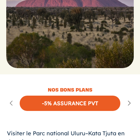
NOS BONS PLANS
-5% ASSURANCE PVT
Visiter le Parc national
Uluru–Kata Tjuta
en