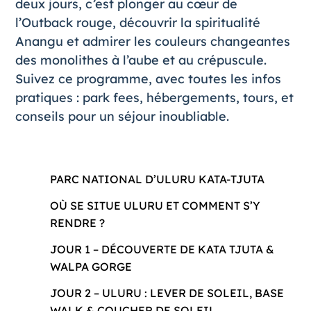
deux jours, c’est plonger au cœur de
l’Outback rouge, découvrir la spiritualité
Anangu et admirer les couleurs changeantes
des monolithes à l’aube et au crépuscule.
Suivez ce programme, avec toutes les infos
pratiques : park fees, hébergements, tours, et
conseils pour un séjour inoubliable.
PARC NATIONAL D’ULURU KATA-TJUTA
OÙ SE SITUE ULURU ET COMMENT S’Y
RENDRE ?
JOUR 1 – DÉCOUVERTE DE KATA TJUTA &
WALPA GORGE
JOUR 2 – ULURU : LEVER DE SOLEIL, BASE
WALK & COUCHER DE SOLEIL