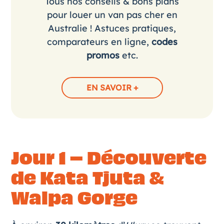
Tous nos conseils & bons plans
pour louer un van pas cher en
Australie ! Astuces pratiques,
comparateurs en ligne,
codes
promos
etc.
EN SAVOIR +
Jour 1 – Découverte
de Kata Tjuta &
Walpa Gorge