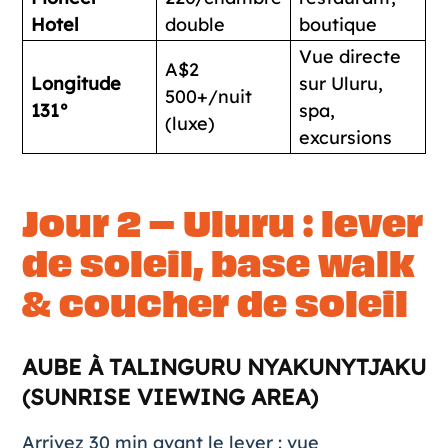
Hotel
double
boutique
Vue directe
A$2
Longitude
sur Uluru,
500+/nuit
131°
spa,
(luxe)
excursions
Jour 2 – Uluru : lever
de soleil, base walk
& coucher de soleil
AUBE À TALINGURU NYAKUNYTJAKU
(SUNRISE VIEWING AREA)
Arrivez 30 min avant le lever : vue