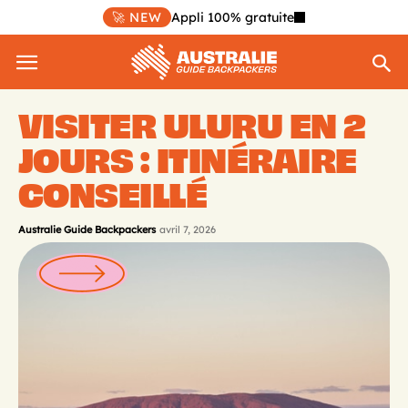
🚀 NEW
Appli 100% gratuite
VISITER ULURU EN 2
JOURS : ITINÉRAIRE
CONSEILLÉ
Australie Guide Backpackers
avril 7, 2026