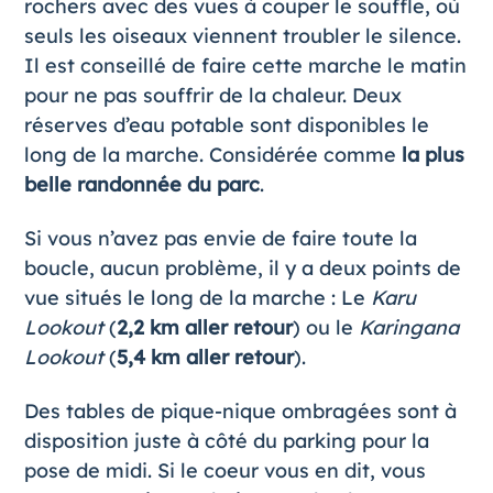
rochers avec des vues à couper le souffle, où
seuls les oiseaux viennent troubler le silence.
Il est conseillé de faire cette marche le matin
pour ne pas souffrir de la chaleur. Deux
réserves d’eau potable sont disponibles le
long de la marche. Considérée comme
la plus
belle randonnée du parc
.
Si vous n’avez pas envie de faire toute la
boucle, aucun problème, il y a deux points de
vue situés le long de la marche : Le
Karu
Lookout
(
2,2 km
aller retour
) ou le
Karingana
Lookout
(
5,4 km aller retour
).
Des tables de pique-nique ombragées sont à
disposition juste à côté du parking pour la
pose de midi. Si le coeur vous en dit, vous