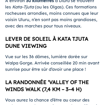
À environ
30 kilomètres
d’
Uluru
se trouvent
les
Kata-Tjuta
(ou les Olgas). Ces formations
rocheuses arrondies, moins connues que leur
voisin Uluru, n’en sont pas moins grandioses,
avec des marches pour tous niveaux.
LEVER DE SOLEIL À KATA TJUTA
DUNE VIEWING
Vue sur les 36 dômes, lumière dorée sur
Walpa Gorge. Arrivée conseillée 20 min avant
sunrise pour être sûr d’avoir une place !
LA RANDONNÉE ‘VALLEY OF THE
WINDS WALK (7,4 KM – 3–4 H)
Vous aurez la chance d’être au coeur des