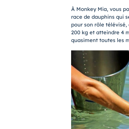
À Monkey Mia, vous po
race de dauphins qui s
pour son rôle télévisé
200 kg et atteindre 4 m
quasiment toutes les 