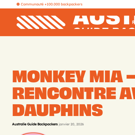
🟠 Communauté +100.000 backpackers
P
MONKEY MIA 
RENCONTRE A
DAUPHINS
Australie Guide Backpackers
janvier 20, 2026