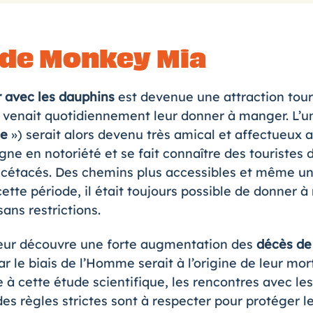
e de Monkey Mia
r avec les dauphins
est devenue une attraction tour
 venait quotidiennement leur donner à manger. L’u
ie
») serait alors devenu très amical et affectueux av
e en notoriété et se fait connaître des touristes do
 cétacés. Des chemins plus accessibles et même u
cette période, il était toujours possible de donner 
sans restrictions.
cheur découvre une forte augmentation des
décès de
r le biais de l’Homme serait à l’origine de leur mor
e à cette étude scientifique, les rencontres avec l
des règles strictes sont à respecter pour protéger l