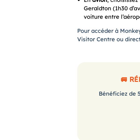
Geraldton (1h30 d’av
voiture entre l’aéro
Pour accéder à Monkey 
Visitor Centre ou dir
🚐 R
Bénéficiez de 