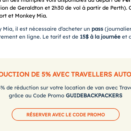
ion de Geraldton et 2h30 de vol à partir de Perth)
port et Monkey Mia.
Mia, il est nécessaire d’acheter un
pass
(journalie
ectement
en ligne
. Le tarif est de
15$ à la journée
et 
ÉDUCTION DE 5% AVEC TRAVELLERS AUT
5% de réduction sur votre location de van avec Trav
grâce au Code Promo
GUIDEBACKPACKERS
RÉSERVER AVEC LE CODE PROMO