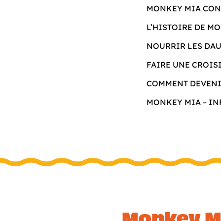
MONKEY MIA CON
L’HISTOIRE DE M
NOURRIR LES DA
FAIRE UNE CROIS
COMMENT DEVENI
MONKEY MIA – IN
Monkey M