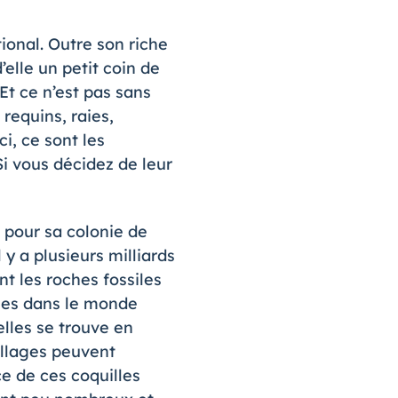
ional. Outre son riche
’elle un petit coin de
Et ce n’est pas sans
requins, raies,
ci, ce sont les
Si vous décidez de leur
e pour sa colonie de
 y a plusieurs milliards
nt les roches fossiles
ages dans le monde
elles se trouve en
uillages peuvent
ce de ces coquilles