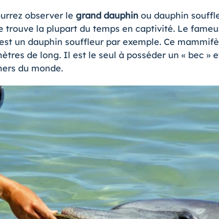
urrez observer le
grand dauphin
ou dauphin souffleu
e trouve la plupart du temps en captivité. Le fameu
, est un dauphin souffleur par exemple. Ce mammifè
ètres de long. Il est le seul à posséder un « bec » 
mers du monde.