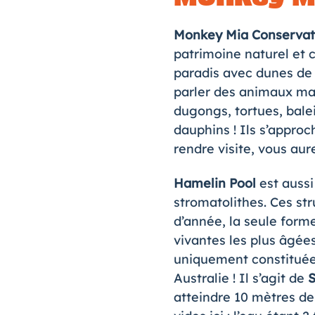
Monkey Mia Conservat
patrimoine naturel et cu
paradis avec dunes de s
parler des animaux mari
dugongs, tortues, balein
dauphins ! Ils s’approc
rendre visite, vous aur
Hamelin Pool
est aussi
stromatolithes. Ces str
d’année, la seule forme 
vivantes les plus âgée
uniquement constituées
Australie ! Il s’agit de
S
atteindre 10 mètres de