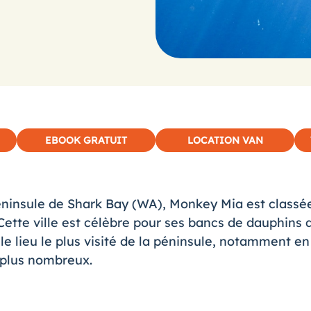
EBOOK GRATUIT
LOCATION VAN
éninsule de
Shark Bay
(WA), Monkey Mia est classé
ette ville est célèbre pour ses bancs de dauphins q
 le lieu le plus visité de la péninsule, notamment en
 plus nombreux.