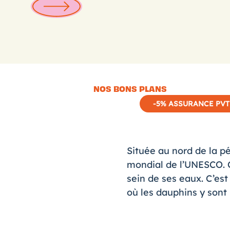
NOS BONS PLANS
-5% ASSURANCE PVT
Située au nord de la p
mondial de l’UNESCO. C
sein de ses eaux. C’est
où les dauphins y sont