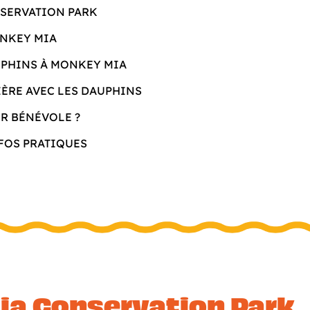
SERVATION PARK
ONKEY MIA
UPHINS À MONKEY MIA
IÈRE AVEC LES DAUPHINS
R BÉNÉVOLE ?
FOS PRATIQUES
ia Conservation Park