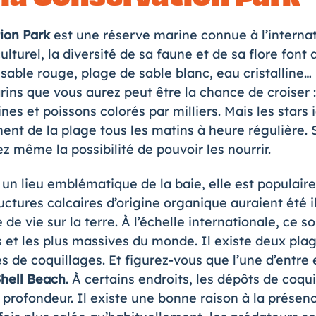
ion Park
est une réserve marine connue à l’internat
lturel, la diversité de sa faune et de sa flore font d
able rouge, plage de sable blanc, eau cristalline… 
ns que vous aurez peut être la chance de croiser : 
es et poissons colorés par milliers. Mais les stars i
hent de la plage tous les matins à heure régulière. 
ez même la possibilité de pouvoir les nourrir.
 un lieu emblématique de la baie, elle est populair
uctures calcaires d’origine organique auraient été il
de vie sur la terre. À l’échelle internationale, ce so
s et les plus massives du monde. Il existe deux pl
 de coquillages. Et figurez-vous que l’une d’entre 
hell Beach
. À certains endroits, les dépôts de coq
 profondeur. Il existe une bonne raison à la présen