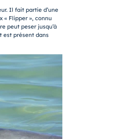
r. Il fait partie d’une
x « Flipper », connu
re peut peser jusqu’à
et est présent dans