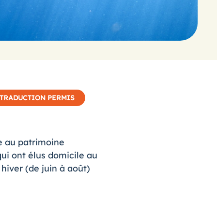
TRADUCTION PERMIS
e au patrimoine
ui ont élus domicile au
 hiver (de juin à août)