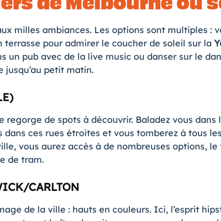
iers de Melbourne où s
aux milles ambiances. Les options sont multiples : 
 terrasse pour admirer le coucher de soleil sur la
Y
s un pub avec de la live music ou danser sur le da
le jusqu’au petit matin.
LE)
e regorge de spots à découvrir. Baladez vous dans
s dans ces rues étroites et vous tomberez à tous le
ille, vous aurez accès à de nombreuses options, le 
e de tram.
WICK/CARLTON
mage de la ville : hauts en couleurs. Ici, l’esprit hips