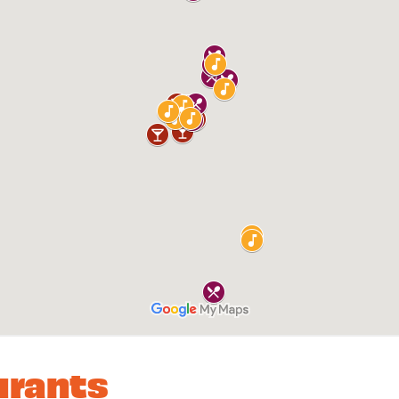
urants