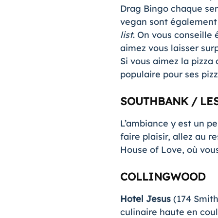
Drag Bingo chaque sem
vegan sont également d
list
. On vous conseille
aimez vous laisser su
Si vous aimez la pizza 
populaire pour ses piz
SOUTHBANK / LE
L’ambiance y est un pe
faire plaisir, allez au 
House of Love, où vous
COLLINGWOOD
Hotel Jesus
(174 Smith
culinaire haute en cou