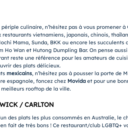
ériple culinaire, n’hésitez pas à vous promener à
restaurants vietnamiens, japonais, chinois, thaïlan
 Hochi Mama, Sunda, BKK ou encore les succulents 
im Ho Wan et Hutong Dumpling Bar. On pense auss
rant reste une référence pour les amateurs de cuisi
vrir des plats délicieux.
ats
mexicains
, n’hésitez pas à pousser la porte de 
ure espagnole, foncez chez
Movida
et pour une bonn
 meilleurs rooftop de la ville.
SWICK / CARLTON
l’un des plats les plus consommés en Australie, le 
 en fait de très bons ! Ce restaurant/club LGBTQ+ vo