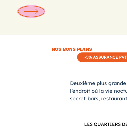
NOS BONS PLANS
-5% ASSURANCE PVT
Deuxième plus grande vi
l’endroit où la vie noc
secret-bars, restaurant
LES QUARTIERS D