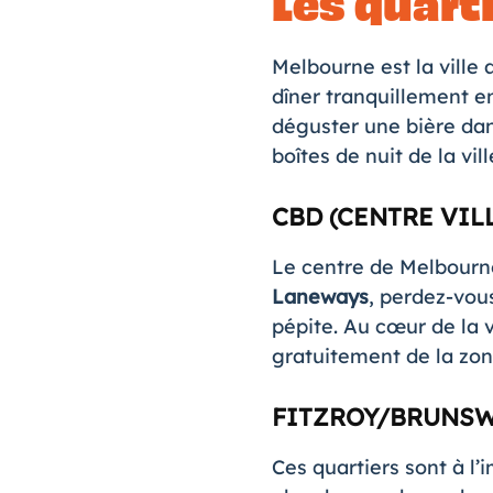
Les quart
Melbourne est la ville 
dîner tranquillement en
déguster une bière dan
boîtes de nuit de la vil
CBD (CENTRE VIL
Le centre de Melbourn
Laneways
, perdez-vou
pépite. Au cœur de la v
gratuitement de la zon
FITZROY/BRUNS
Ces quartiers sont à l’i