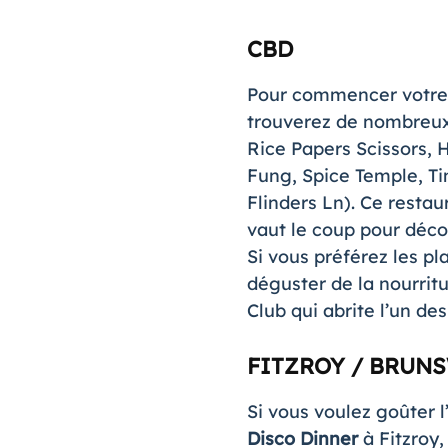
CBD
Pour commencer votre p
trouverez de nombreux 
Rice Papers Scissors,
Fung, Spice Temple, T
Flinders Ln). Ce restau
vaut le coup pour décou
Si vous préférez les pl
déguster de la nourrit
Club qui abrite l’un des
FITZROY / BRUN
Si vous voulez goûter 
Disco Dinner
à Fitzroy,