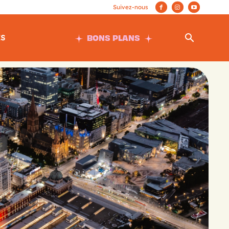
BONS PLANS
ES