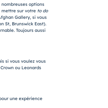
e nombreuses options
 mettre sur votre
to do
Afghan Gallery, si vous
n St, Brunswick East).
rnable. Toujours aussi
is si vous voulez vous
di Crown ou Leonards
 pour une expérience