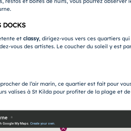
, restos et boîtes de nuits, vous pourrez observer 
urne
.
S DOCKS
étente et
classy
, dirigez-vous vers ces quartiers qui
ez-vous des artistes. Le coucher du soleil y est pa
procher de l’air marin, ce quartier est fait pour vo
s valises à St Kilda pour profiter de la plage et de