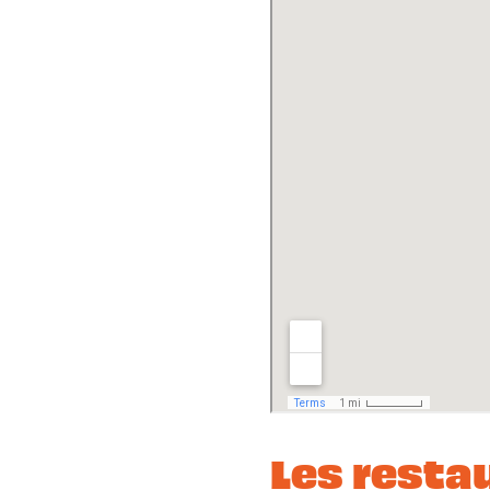
Les resta