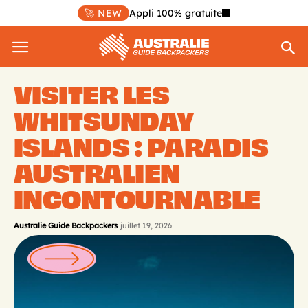
🚀 NEW
Appli 100% gratuite
VISITER LES
WHITSUNDAY
ISLANDS : PARADIS
AUSTRALIEN
INCONTOURNABLE
Australie Guide Backpackers
juillet 19, 2026