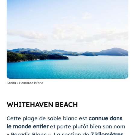
Credit : Hamilton Island
WHITEHAVEN BEACH
Cette plage de sable blanc est
connue dans
le monde entier
et porte plutôt bien son nom
« Paradis Blanc ». La section de
7 kilomètres