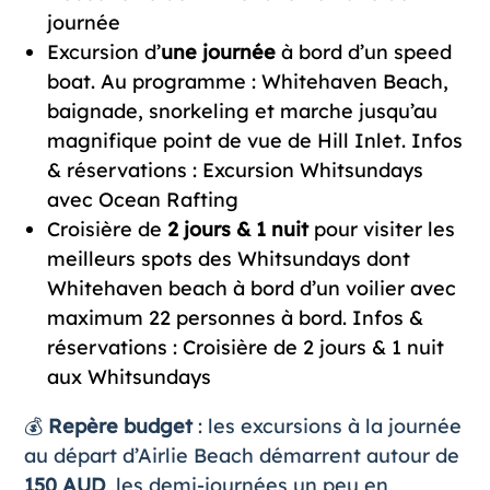
journée
Excursion d’
une journée
à bord d’un speed
boat. Au programme : Whitehaven Beach,
baignade, snorkeling et marche jusqu’au
magnifique point de vue de Hill Inlet. Infos
& réservations :
Excursion Whitsundays
avec Ocean Rafting
Croisière de
2 jours & 1 nuit
pour visiter les
meilleurs spots des Whitsundays dont
Whitehaven beach à bord d’un voilier avec
maximum 22 personnes à bord. Infos &
réservations :
Croisière de 2 jours & 1 nuit
aux Whitsundays
💰
Repère budget
: les excursions à la journée
au départ d’Airlie Beach démarrent autour de
150 AUD
, les demi-journées un peu en