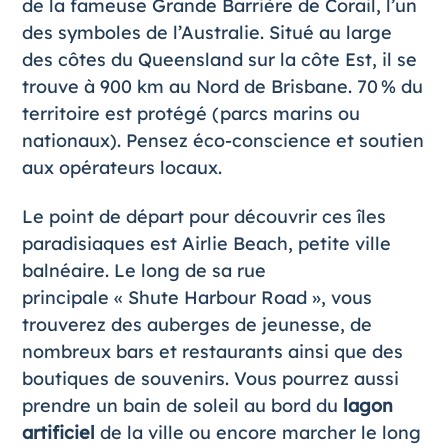
de la fameuse
Grande Barrière de Corail,
l’un
des symboles de l’Australie. Situé au large
des côtes du Queensland sur la côte Est, il se
trouve à 900 km au Nord de Brisbane. 70 % du
territoire est protégé (parcs marins ou
nationaux). Pensez éco‑conscience et soutien
aux opérateurs locaux.
Le point de départ pour découvrir ces îles
paradisiaques est
Airlie Beach
, petite ville
balnéaire. Le long de sa rue
principale « Shute Harbour Road », vous
trouverez des auberges de jeunesse, de
nombreux bars et restaurants ainsi que des
boutiques de souvenirs. Vous pourrez aussi
prendre un bain de soleil au bord du
lagon
artificiel
de la ville ou encore marcher le long