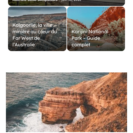
Kalgoorlie, la ville
minière au cœur du
Karijini National
Far West de
Park – Guide
l’Australie
complet