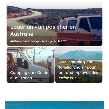
Louer un van pas cher en
Australie
Australie Guide Backpackers
-
juillet 8, 2026
Quel camping-car
familial choisir pour
Camping car : Guide
un road trip avec des
d’utilisation
enfants ?