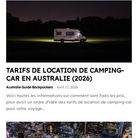
TARIFS DE LOCATION DE CAMPING-
CAR EN AUSTRALIE (2026)
Australie Guide Backpackers
-
avril 17, 2026
Voici toutes les informations sur comment sont fixés les prix,
pour avoir un ordre d’idée des tarifs de location de camping-car
pour votre voyage...