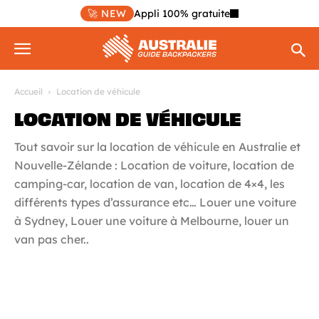
🚀 NEW
Appli 100% gratuite
Accueil
Location de véhicule
LOCATION DE VÉHICULE
Tout savoir sur la location de véhicule en Australie et
Nouvelle-Zélande : Location de voiture, location de
camping-car, location de van, location de 4×4, les
différents types d’assurance etc… Louer une voiture
à Sydney, Louer une voiture à Melbourne, louer un
van pas cher..