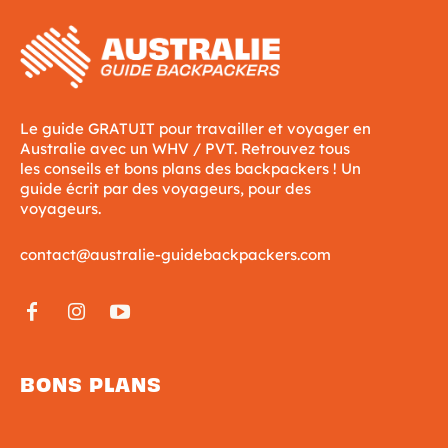
Le guide GRATUIT pour travailler et voyager en
Australie avec un WHV / PVT. Retrouvez tous
les conseils et bons plans des backpackers ! Un
guide écrit par des voyageurs, pour des
voyageurs.
contact@australie-guidebackpackers.com
BONS PLANS