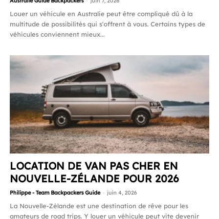
Australie Guide Backpackers
-
juin 7, 2026
Louer un véhicule en Australie peut être compliqué dû à la
multitude de possibilités qui s'offrent à vous. Certains types de
véhicules conviennent mieux...
LOCATION DE VAN PAS CHER EN
NOUVELLE-ZÉLANDE POUR 2026
Philippe - Team Backpackers Guide
-
juin 4, 2026
La Nouvelle-Zélande est une destination de rêve pour les
amateurs de road trips. Y louer un véhicule peut vite devenir