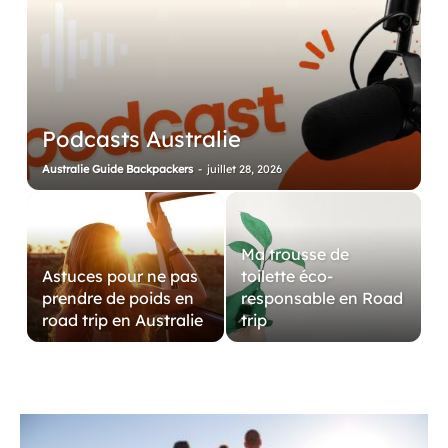
Podcasts Australie
Australie Guide Backpackers
-
juillet 28, 2026
Ma trousse de
Astuces pour ne pas
toilette éco-
prendre de poids en
responsable en Road
road trip en Australie
trip