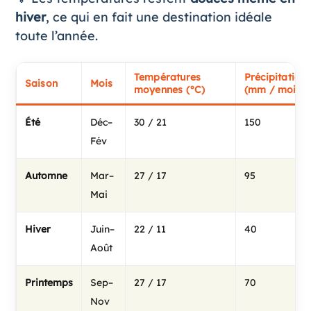
hiver
, ce qui en fait une destination idéale
toute l’année.
Températures
Précipitation
Saison
Mois
moyennes (°C)
(mm / mois)
Été
Déc–
30 / 21
150
Fév
Automne
Mar–
27 / 17
95
Mai
Hiver
Juin–
22 / 11
40
Août
Printemps
Sep–
27 / 17
70
Nov