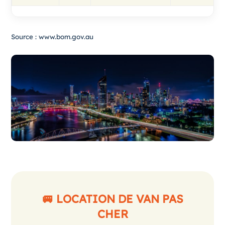
Source :
www.bom.gov.au
🚐 LOCATION DE VAN PAS
CHER