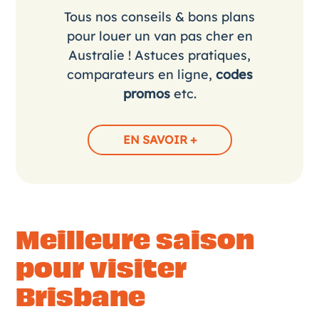
Tous nos conseils & bons plans
pour louer un van pas cher en
Australie ! Astuces pratiques,
comparateurs en ligne,
codes
promos
etc.
EN SAVOIR +
Meilleure saison
pour visiter
Brisbane