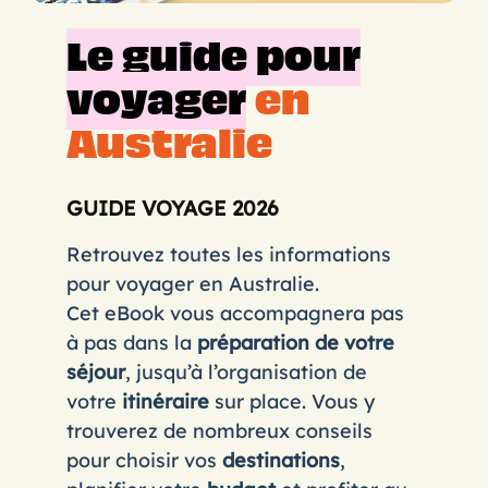
Le guide pour
voyager
en
Australie
GUIDE VOYAGE 2026
Retrouvez toutes les informations
pour voyager en Australie.
Cet eBook vous accompagnera pas
à pas dans la
préparation de votre
séjour
, jusqu’à l’organisation de
votre
itinéraire
sur place. Vous y
trouverez de nombreux conseils
pour choisir vos
destinations
,