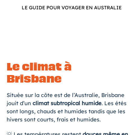
LE GUIDE POUR VOYAGER EN AUSTRALIE
Le climat à
Brisbane
Située sur la côte est de l’Australie, Brisbane
jouit d’un
climat subtropical humide
. Les étés
sont longs, chauds et humides tandis que les
hivers sont courts, frais et humides.
💡 Les températures restent
douces même en