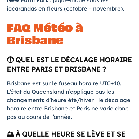
New Farm Park
: pique-nique sous les
jacarandas en fleurs (octobre – novembre).
FAQ Météo à
Brisbane
🕕 QUEL EST LE DÉCALAGE HORAIRE
ENTRE PARIS ET BRISBANE ?
Brisbane est sur le fuseau horaire UTC+10.
L’état du Queensland n’applique pas les
changements d’heure été/hiver ; le décalage
horaire entre Brisbane et Paris ne varie donc
pas au cours de l’année.
🌅 À QUELLE HEURE SE LÈVE ET SE