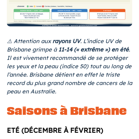
⚠️ Attention aux
rayons UV
. L’indice UV de
Brisbane grimpe à
11-14 (« extrême ») en été
.
Il est vivement recommandé de se protéger
les yeux et la peau (indice 50) tout au long de
l’année. Brisbane détient en effet le triste
record du plus grand nombre de cancers de la
peau en Australie.
Saisons à Brisbane
ETÉ (DÉCEMBRE À FÉVRIER)