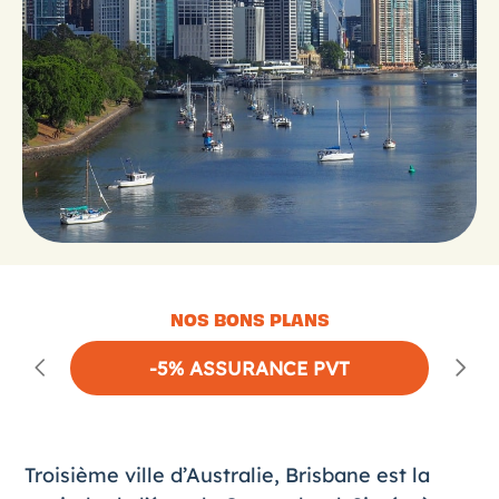
NOS BONS PLANS
-5% ASSURANCE PVT
Troisième ville d’Australie,
Brisbane
est la