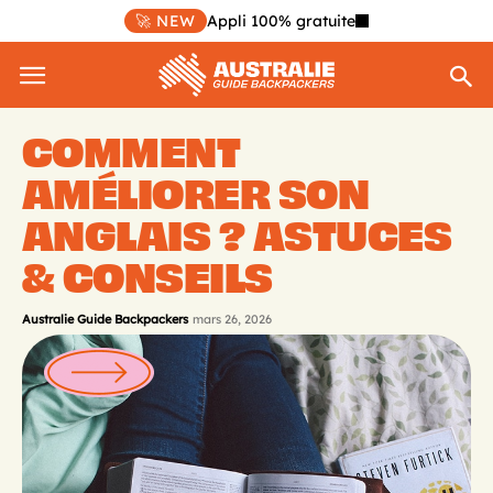
🚀 NEW
Appli 100% gratuite
COMMENT
AMÉLIORER SON
ANGLAIS ? ASTUCES
& CONSEILS
Australie Guide Backpackers
mars 26, 2026