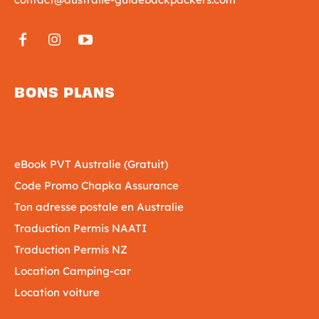
BONS PLANS
eBook PVT Australie (Gratuit)
Code Promo Chapka Assurance
Ton adresse postale en Australie
Traduction Permis NAATI
Traduction Permis NZ
Location Camping-car
Location voiture