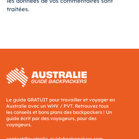
les données de vos commentaires sont
traitées
.
Le guide GRATUIT pour travailler et voyager en
Australie avec un WHV / PVT. Retrouvez tous
les conseils et bons plans des backpackers ! Un
guide écrit par des voyageurs, pour des
voyageurs.
contact@australie-guidebackpackers.com