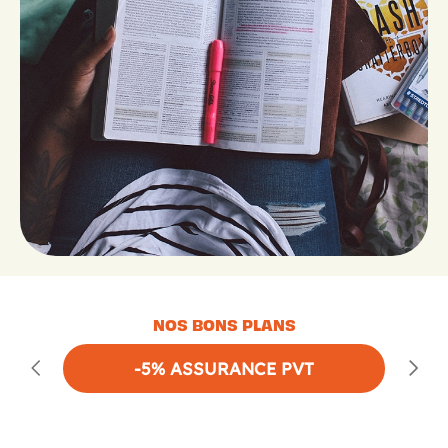
NOS BONS PLANS
-5% ASSURANCE PVT