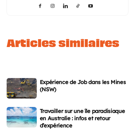
articles similaires
Expérience de Job dans les Mines
(NSW)
Travailler sur une île paradisiaque
en Australie : infos et retour
d’expérience