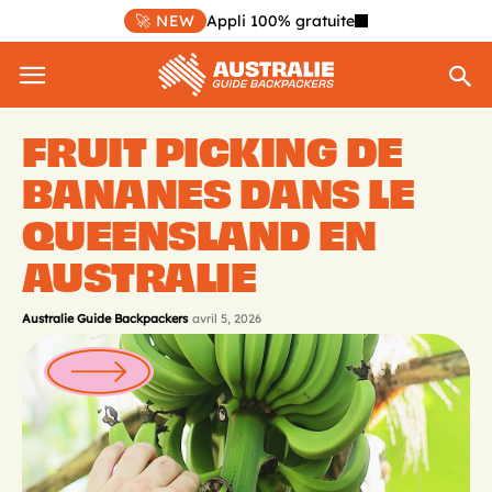
🚀 NEW
Appli 100% gratuite
FRUIT PICKING DE
BANANES DANS LE
QUEENSLAND EN
AUSTRALIE
Australie Guide Backpackers
avril 5, 2026