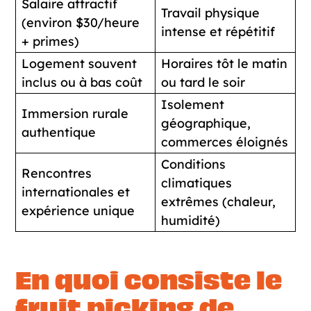
Salaire attractif
Travail physique
(environ $30/heure
intense et répétitif
+ primes)
Logement souvent
Horaires tôt le matin
inclus ou à bas coût
ou tard le soir
Isolement
Immersion rurale
géographique,
authentique
commerces éloignés
Conditions
Rencontres
climatiques
internationales et
extrêmes (chaleur,
expérience unique
humidité)
En quoi consiste le
fruit picking de