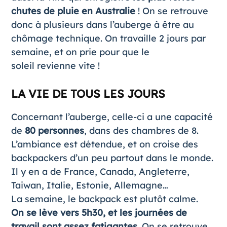
chutes de pluie en Australie
! On se retrouve
donc à plusieurs dans l’auberge à être au
chômage technique. On travaille 2 jours par
semaine, et on prie pour que le
soleil revienne vite !
LA VIE DE TOUS LES JOURS
Concernant
l’auberge
, celle-ci a une capacité
de
80 personnes
, dans des chambres de 8.
L’ambiance est détendue, et on croise des
backpackers d’un peu partout dans le monde.
Il y en a de France, Canada, Angleterre,
Taiwan, Italie, Estonie, Allemagne…
La semaine, le backpack est plutôt calme.
On se lève vers 5h30, et les journées de
travail sont assez fatigantes.
On se retrouve