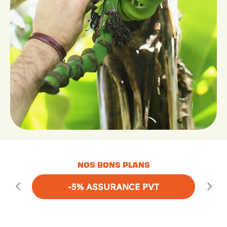
NOS BONS PLANS
-5% ASSURANCE PVT