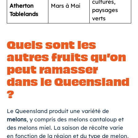
cultures,
Atherton
Mars à Mai
paysages
Tablelands
verts
Quels sont les
autres fruits qu’on
peut ramasser
dans le Queensland
?
Le Queensland produit une variété de
melons
, y compris des melons cantaloup et
des melons miel. La saison de récolte varie
en fonction de la région et du type de melon,