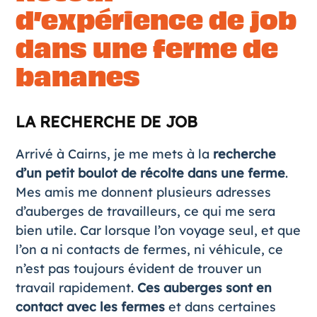
d’expérience de job
dans une ferme de
bananes
LA RECHERCHE DE JOB
Arrivé à
Cairns
, je me mets à la
recherche
d’un petit boulot de récolte dans une ferme
.
Mes amis me donnent plusieurs adresses
d’auberges de travailleurs, ce qui me sera
bien utile. Car lorsque l’on voyage seul, et que
l’on a ni
contacts de fermes
, ni véhicule, ce
n’est pas toujours évident de trouver un
travail rapidement.
Ces auberges sont en
contact avec les fermes
et dans certaines