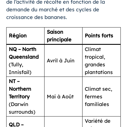
de l’activité de récolte en fonction de la
demande du marché et des cycles de
croissance des bananes.
Saison
Région
Points forts
principale
NQ – North
Climat
Queensland
tropical,
Avril à Juin
(Tully,
grandes
Innisfail)
plantations
NT –
Northern
Climat sec,
Territory
Mai à Août
fermes
(Darwin
familiales
surrounds)
Variété de
QLD –