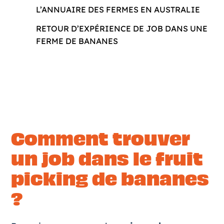
L’ANNUAIRE DES FERMES EN AUSTRALIE
RETOUR D’EXPÉRIENCE DE JOB DANS UNE
FERME DE BANANES
Comment trouver
un job dans le fruit
picking de bananes
?