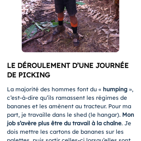
LE DÉROULEMENT D’UNE JOURNÉE
DE PICKING
La majorité des hommes font du «
humping
»,
c’est-à-dire qu’ils ramassent les régimes de
bananes et les amènent au tracteur. Pour ma
part, je travaille dans le shed (le hangar).
Mon
job s’avère plus être du travail à la chaîne
. Je
dois mettre les cartons de bananes sur les
palettes, puis sortir celles-ci lorsqu’elles sont