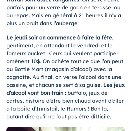
parfois pour un verre de goon en terasse, ou
au repas. Mais en général à 21 heures il n’y a
plus un bruit dans l’auberge.
Le jeudi soir on commence à faire la fête
,
gentiment, en attendant le vendredi et le
fameux bucket ! Ceux qui veulent participer
amènent 10$. On achète tout ce que l’on peut
au Bottle Mart (magasin d’alcool) avec la
cagnotte. Au final, on verse l’alcool dans une
bassine, et chacun se sert à sa guise.
Les jeux
d’alcool vont bon train
: buffalo, jeux de
cartes, histoire d’être bien chaud avant d’aller
à la boite d’Innisfail, le Rumors ! Bon là,
autant dire qu’il ne faut pas être difficile.