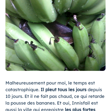
Malheureusement pour moi, le temps est
catastrophique.
Il pleut tous les jours
depuis
10 jours. Et il ne fait pas chaud, ce qui retarde
la pousse des bananes. Et oui, Innisfail est
aussi la ville qui enregistre
les plus fortes