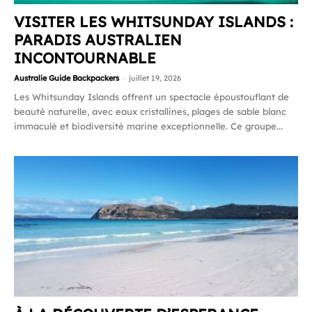
VISITER LES WHITSUNDAY ISLANDS :
PARADIS AUSTRALIEN
INCONTOURNABLE
Australie Guide Backpackers
-
juillet 19, 2026
Les Whitsunday Islands offrent un spectacle époustouflant de
beauté naturelle, avec eaux cristallines, plages de sable blanc
immaculé et biodiversité marine exceptionnelle. Ce groupe...