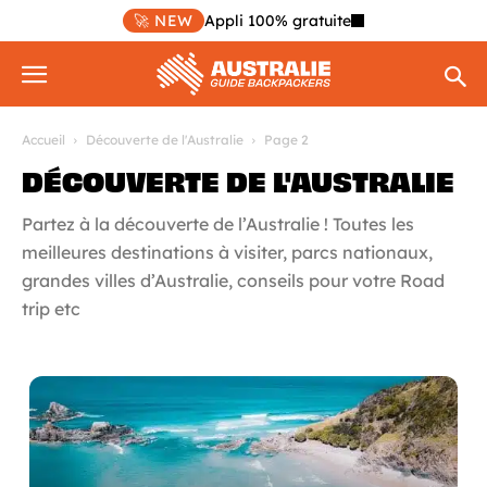
🚀 NEW
Appli 100% gratuite
Accueil
Découverte de l'Australie
Page 2
DÉCOUVERTE DE L'AUSTRALIE
Partez à la découverte de l’Australie ! Toutes les
meilleures destinations à visiter, parcs nationaux,
grandes villes d’Australie, conseils pour votre Road
trip etc