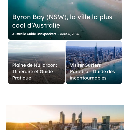
Byron Bay (NSW), la ville la plus
cool d’Australie
Australie Guide Backpackers
-
août 6, 2026
Plaine de Nullarbor :
Visiter Surfers
Itinéraire et Guide
Paradise : Guide des
Pratique
incontournables