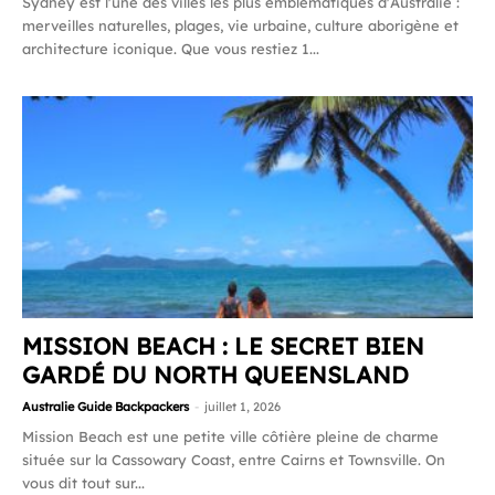
Sydney est l'une des villes les plus emblématiques d'Australie :
merveilles naturelles, plages, vie urbaine, culture aborigène et
architecture iconique. Que vous restiez 1...
MISSION BEACH : LE SECRET BIEN
GARDÉ DU NORTH QUEENSLAND
Australie Guide Backpackers
-
juillet 1, 2026
Mission Beach est une petite ville côtière pleine de charme
située sur la Cassowary Coast, entre Cairns et Townsville. On
vous dit tout sur...