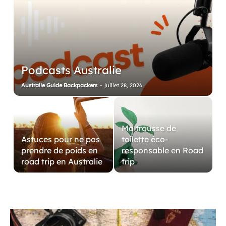
Podcasts Australie
Australie Guide Backpackers
-
juillet 28, 2026
Ma trousse de
Astuces pour ne pas
toilette éco-
prendre de poids en
responsable en Road
road trip en Australie
trip