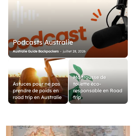
Podcasts Australie
Australie Guide Backpackers
-
juillet 28, 2026
Ma trousse de
Astuces pour ne pas
toilette éco-
prendre de poids en
responsable en Road
road trip en Australie
trip