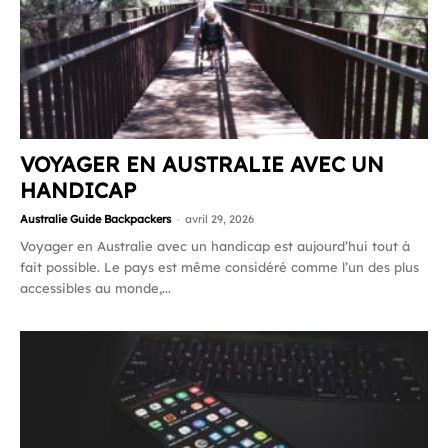
VOYAGER EN AUSTRALIE AVEC UN
HANDICAP
Australie Guide Backpackers
-
avril 29, 2026
Voyager en Australie avec un handicap est aujourd’hui tout à
fait possible. Le pays est même considéré comme l’un des plus
accessibles au monde,...