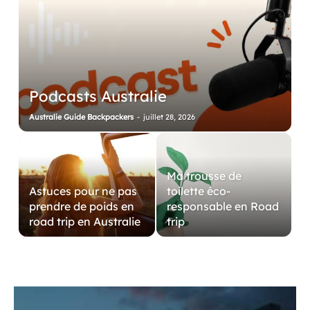
Podcasts Australie
Australie Guide Backpackers
-
juillet 28, 2026
Ma trousse de
Astuces pour ne pas
toilette éco-
prendre de poids en
responsable en Road
road trip en Australie
trip