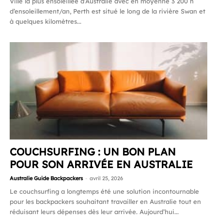
Ville la plus ensoleillée d’Australie avec en moyenne 3 200 h
d’ensoleillement/an, Perth est situé le long de la rivière Swan et
à quelques kilomètres...
COUCHSURFING : UN BON PLAN
POUR SON ARRIVÉE EN AUSTRALIE
Australie Guide Backpackers
-
avril 25, 2026
Le couchsurfing a longtemps été une solution incontournable
pour les backpackers souhaitant travailler en Australie tout en
réduisant leurs dépenses dès leur arrivée. Aujourd’hui...