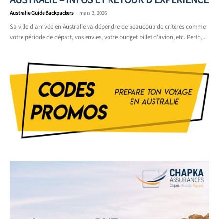
Australie Guide Backpackers
-
mars 3, 2026
Sa ville d'arrivée en Australie va dépendre de beaucoup de critères comme
votre période de départ, vos envies, votre budget billet d'avion, etc. Perth,...