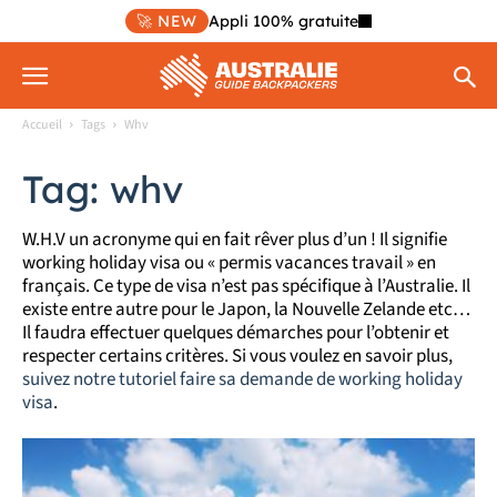
🚀 NEW
Appli 100% gratuite
Accueil
Tags
Whv
Tag: whv
W.H.V un acronyme qui en fait rêver plus d’un ! Il signifie
working holiday visa ou « permis vacances travail » en
français. Ce type de visa n’est pas spécifique à l’Australie. Il
existe entre autre pour le Japon, la Nouvelle Zelande etc…
Il faudra effectuer quelques démarches pour l’obtenir et
respecter certains critères. Si vous voulez en savoir plus,
suivez notre tutoriel faire sa demande de working holiday
visa
.