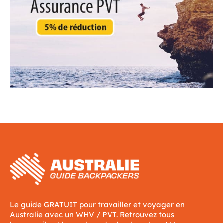
Le guide GRATUIT pour travailler et voyager en
Australie avec un WHV / PVT. Retrouvez tous