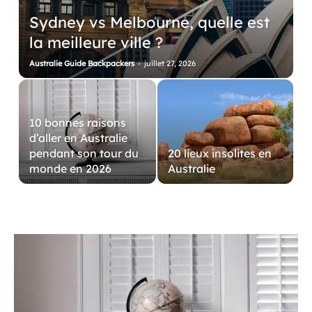
Sydney vs Melbourne, quelle est
la meilleure ville ?
Australie Guide Backpackers
-
juillet 27, 2026
10 bonnes raisons
d’aller en Australie
pendant son tour du
20 lieux insolites en
monde en 2026
Australie