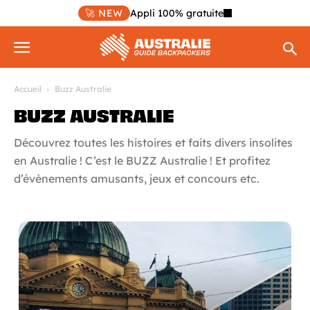
🚀 NEW
Appli 100% gratuite
Accueil
Buzz Australie
BUZZ AUSTRALIE
Découvrez toutes les histoires et faits divers insolites
en Australie ! C’est le BUZZ Australie ! Et profitez
d’évènements amusants, jeux et concours etc.